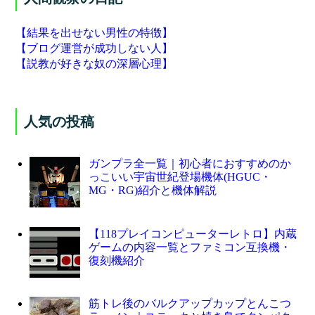
【結果を出せない男性の特徴】
【ブログ運営が成功しない人】
【説教が好きな奴の深層心理】
人気の投稿
ガンプラ全一覧｜初心者におすすめのか
っこいい宇宙世紀登場機体(HGUC・
MG・RG)紹介と機体解説
【118プレイコンピューターレトロ】内蔵
ゲームの内容一覧とファミコン互換機・
復刻機紹介
筋トレ後のバルクアップカップとんこつ