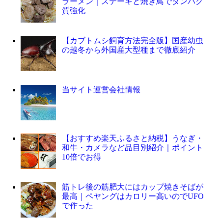
ラーメン｜ステーキと焼き鳥でタンパク
質強化
【カブトムシ飼育方法完全版】国産幼虫
の越冬から外国産大型種まで徹底紹介
当サイト運営会社情報
【おすすめ楽天ふるさと納税】うなぎ・
和牛・カメラなど品目別紹介｜ポイント
10倍でお得
筋トレ後の筋肥大にはカップ焼きそばが
最高｜ペヤングはカロリー高いのでUFO
で作った