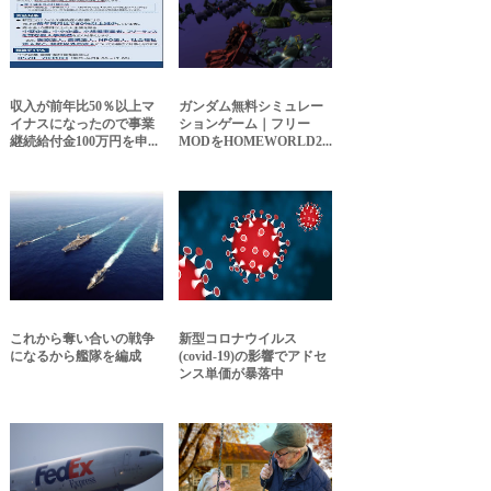
収入が前年比50％以上マ
ガンダム無料シミュレー
イナスになったので事業
ションゲーム｜フリー
継続給付金100万円を申...
MODをHOMEWORLD2...
これから奪い合いの戦争
新型コロナウイルス
になるから艦隊を編成
(covid-19)の影響でアドセ
ンス単価が暴落中