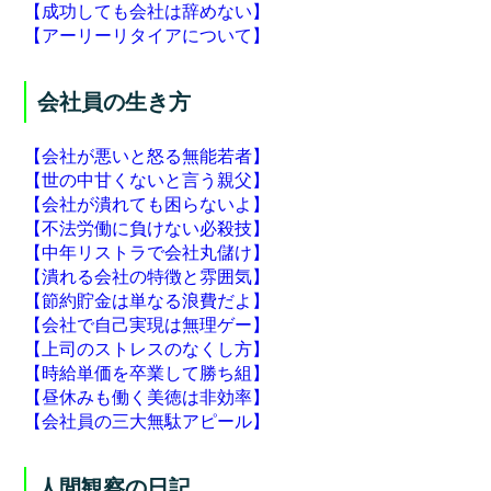
【成功しても会社は辞めない】
【アーリーリタイアについて】
会社員の生き方
【会社が悪いと怒る無能若者】
【世の中甘くないと言う親父】
【会社が潰れても困らないよ】
【不法労働に負けない必殺技】
【中年リストラで会社丸儲け】
【潰れる会社の特徴と雰囲気】
【節約貯金は単なる浪費だよ】
【会社で自己実現は無理ゲー】
【上司のストレスのなくし方】
【時給単価を卒業して勝ち組】
【昼休みも働く美徳は非効率】
【会社員の三大無駄アピール】
人間観察の日記