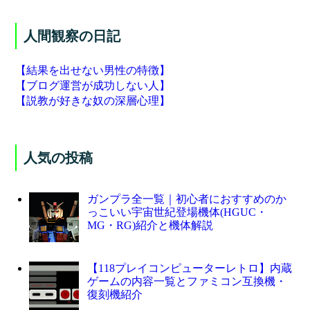
人間観察の日記
【結果を出せない男性の特徴】
【ブログ運営が成功しない人】
【説教が好きな奴の深層心理】
人気の投稿
ガンプラ全一覧｜初心者におすすめのか
っこいい宇宙世紀登場機体(HGUC・
MG・RG)紹介と機体解説
【118プレイコンピューターレトロ】内蔵
ゲームの内容一覧とファミコン互換機・
復刻機紹介