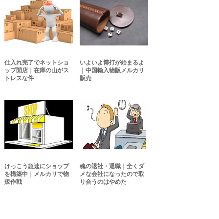
仕入れ完了でネットショ
いよいよ博打が始まるよ
ップ開店｜在庫の山がス
｜中国輸入物販メルカリ
トレスな件
販売
けっこう急速にショップ
魂の退社・退職｜全くダ
を構築中｜メルカリで物
メな会社になったので取
販作戦
り合うのはやめた