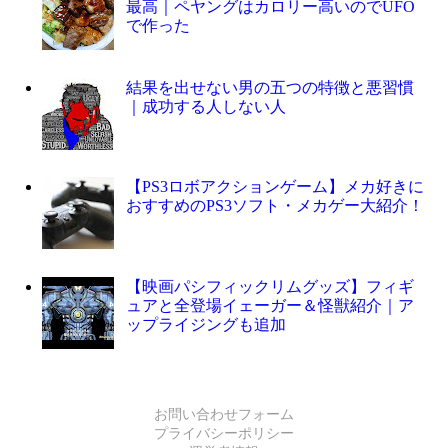
最高｜ペヤングはカロリー高いのでUFO
で作った
結果を出せない男の五つの特徴と悪習慣
｜成功する人しない人
【PS3ロボアクションゲーム】メカ好きに
おすすめのPS3ソフト・メカゲー大紹介！
【映画パシフィックリムグッズ】フィギ
ュアと全登場イェーガー＆怪獣紹介｜ア
ップライジングも追加
お問い合わせフォーム
プライバシーポリシー