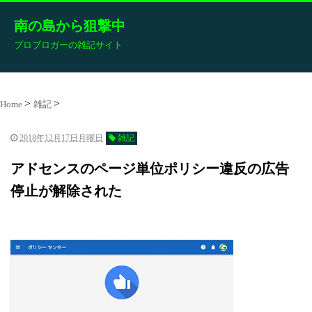
南の島から狙撃中
プロブロガーの雑記サイト
Home
雑記
2018年12月17日月曜日
雑記
アドセンスのページ単位ポリシー違反の広告
停止が解除された