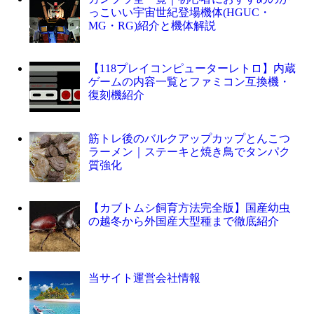
っこいい宇宙世紀登場機体(HGUC・
MG・RG)紹介と機体解説
【118プレイコンピューターレトロ】内蔵
ゲームの内容一覧とファミコン互換機・
復刻機紹介
筋トレ後のバルクアップカップとんこつ
ラーメン｜ステーキと焼き鳥でタンパク
質強化
【カブトムシ飼育方法完全版】国産幼虫
の越冬から外国産大型種まで徹底紹介
当サイト運営会社情報