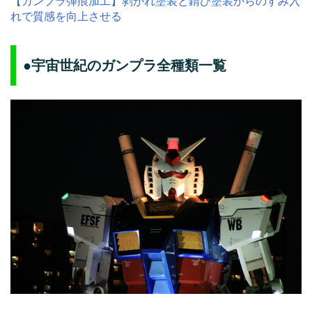
【ガンプラ弾痕加工】剥がれ塗装と錆び塗装からのすみ入
れで質感を向上させる
●宇宙世紀のガンプラ全種類一覧