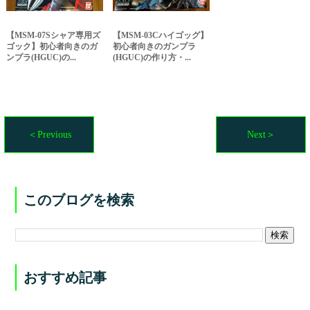
【MSM-07Sシャア専用ズ
【MSM-03Cハイゴッグ】
ゴック】初心者向きのガ
初心者向きのガンプラ
ンプラ(HGUC)の...
(HGUC)の作り方・...
＜Previous
Next＞
このブログを検索
おすすめ記事