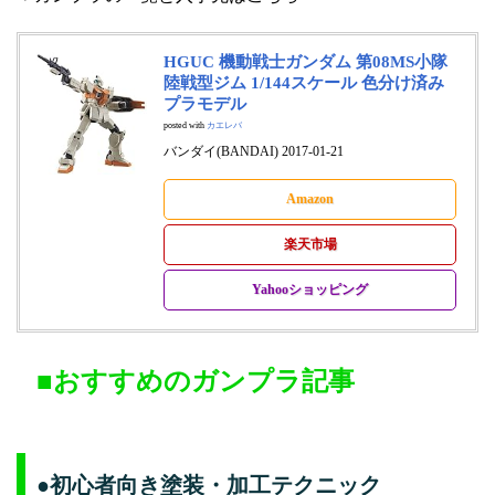
HGUC 機動戦士ガンダム 第08MS小隊
陸戦型ジム 1/144スケール 色分け済み
プラモデル
posted with
カエレバ
バンダイ(BANDAI) 2017-01-21
Amazon
楽天市場
Yahooショッピング
■おすすめのガンプラ記事
●初心者向き塗装・加工テクニック