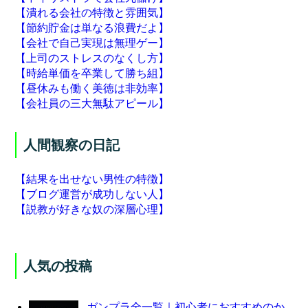
【潰れる会社の特徴と雰囲気】
【節約貯金は単なる浪費だよ】
【会社で自己実現は無理ゲー】
【上司のストレスのなくし方】
【時給単価を卒業して勝ち組】
【昼休みも働く美徳は非効率】
【会社員の三大無駄アピール】
人間観察の日記
【結果を出せない男性の特徴】
【ブログ運営が成功しない人】
【説教が好きな奴の深層心理】
人気の投稿
ガンプラ全一覧｜初心者におすすめのか