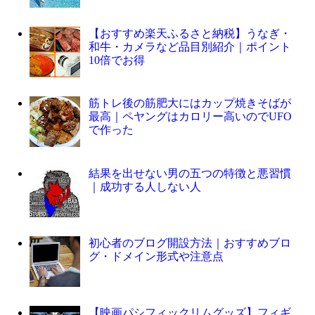
【おすすめ楽天ふるさと納税】うなぎ・
和牛・カメラなど品目別紹介｜ポイント
10倍でお得
筋トレ後の筋肥大にはカップ焼きそばが
最高｜ペヤングはカロリー高いのでUFO
で作った
結果を出せない男の五つの特徴と悪習慣
｜成功する人しない人
初心者のブログ開設方法｜おすすめブロ
グ・ドメイン形式や注意点
【映画パシフィックリムグッズ】フィギ