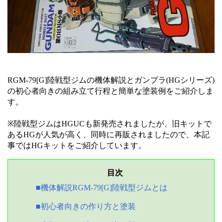
RGM-79[G]陸戦型ジムの機体解説とガンプラ(HGシリーズ)
の初心者向きの組み立て行程と簡単な塗装例をご紹介しま
す。
※陸戦型ジムはHGUCも新発売されましたが、旧キットで
あるHGが人気が高く、同時に再販されましたので、本記
事ではHGキットをご紹介しています。
■機体解説RGM-79[G]陸戦型ジムとは
■初心者向きの作り方と塗装