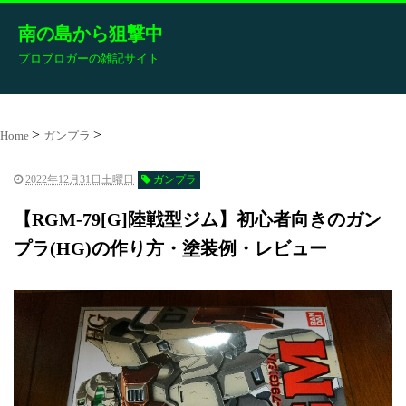
南の島から狙撃中
プロブロガーの雑記サイト
Home
ガンプラ
2022年12月31日土曜日
ガンプラ
【RGM-79[G]陸戦型ジム】初心者向きのガン
プラ(HG)の作り方・塗装例・レビュー