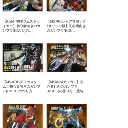
【RGM-79FPジムストラ
【MS-06Sシャア専用ザク
イカー】初心者向きのガ
Ⅱオリジン版】初心者向き
ンプラ(HGUC)の...
のガンプラ(HGU...
【MS-07B3グフカスタ
【MSM-04アッガイ】初
ム】初心者向きのガンプ
心者むきのガンプラ
ラ(HGUC)の作り方...
(HGUC)の作り方・塗装...