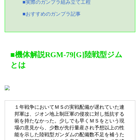
■実際のガンプラ組み立て工程
■おすすめのガンプラ記事
■機体解説RGM-79[G]陸戦型ジム
とは
１年戦争においてＭＳの実戦配備が遅れていた連
邦軍は、ジオン地上制圧軍の侵攻に対し抵抗する
術を持たなかった。少しでも早くＭＳをという現
場の意見から、少数が先行量産され予想以上の性
能を示した陸戦型ガンダムの配備数不足を補うた