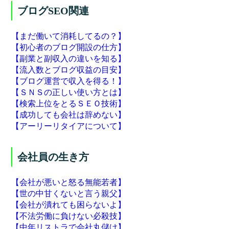
ブログSEO関連
【まだ働いて消耗してるの？】
【初心者のブログ開設の仕方】
【副業と副収入の違いを知る】
【流入数とブログ収益の目安】
【ブログ運営で収入を得る！】
【ＳＮＳの正しい使い方とは】
【検索上位をとるＳＥＯ技術】
【成功しても会社は辞めない】
【アーリーリタイアについて】
会社員の生き方
【会社が悪いと怒る無能若者】
【世の中甘くないと言う親父】
【会社が潰れても困らないよ】
【不法労働に負けない必殺技】
【中年リストラで会社丸儲け】