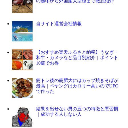
の越冬から外国産大型種まで徹底紹介
当サイト運営会社情報
【おすすめ楽天ふるさと納税】うなぎ・
和牛・カメラなど品目別紹介｜ポイント
10倍でお得
筋トレ後の筋肥大にはカップ焼きそばが
最高｜ペヤングはカロリー高いのでUFO
で作った
結果を出せない男の五つの特徴と悪習慣
｜成功する人しない人