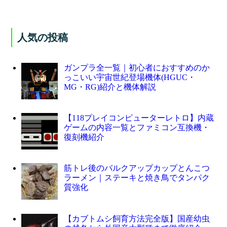
人気の投稿
ガンプラ全一覧｜初心者におすすめのか
っこいい宇宙世紀登場機体(HGUC・
MG・RG)紹介と機体解説
【118プレイコンピューターレトロ】内蔵
ゲームの内容一覧とファミコン互換機・
復刻機紹介
筋トレ後のバルクアップカップとんこつ
ラーメン｜ステーキと焼き鳥でタンパク
質強化
【カブトムシ飼育方法完全版】国産幼虫