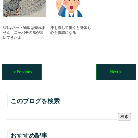
8月はネット物販は売れま
汗を流して働くと身体も
せん｜ニッパチの風が吹
心も快調になる
いてきたよ
＜Previous
Next＞
このブログを検索
おすすめ記事