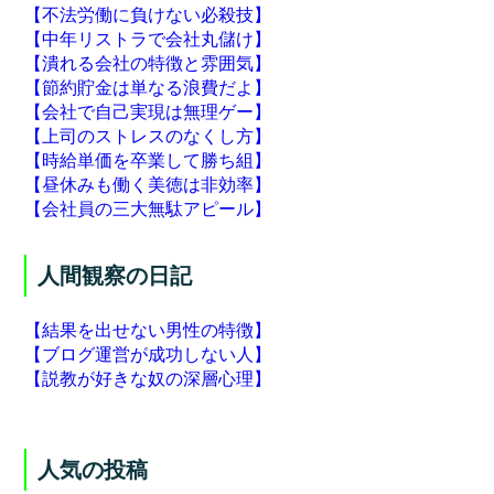
【不法労働に負けない必殺技】
【中年リストラで会社丸儲け】
【潰れる会社の特徴と雰囲気】
【節約貯金は単なる浪費だよ】
【会社で自己実現は無理ゲー】
【上司のストレスのなくし方】
【時給単価を卒業して勝ち組】
【昼休みも働く美徳は非効率】
【会社員の三大無駄アピール】
人間観察の日記
【結果を出せない男性の特徴】
【ブログ運営が成功しない人】
【説教が好きな奴の深層心理】
人気の投稿