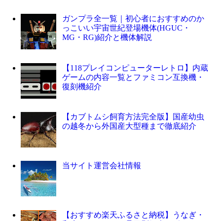
ガンプラ全一覧｜初心者におすすめのか
っこいい宇宙世紀登場機体(HGUC・
MG・RG)紹介と機体解説
【118プレイコンピューターレトロ】内蔵
ゲームの内容一覧とファミコン互換機・
復刻機紹介
【カブトムシ飼育方法完全版】国産幼虫
の越冬から外国産大型種まで徹底紹介
当サイト運営会社情報
【おすすめ楽天ふるさと納税】うなぎ・