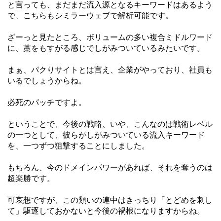
と言っても、まだまだ流入源となるキーワードはあるよう
で、こちらもシミラーウェブで解析可能です。
ざーっと見たところ、ボリュームの多い複合ミドルワード
に、藁をもすがる感じでしがみついているみたいです。
まぁ、パクりサイトとは言え、企業がやっており、社員も
いるでしょうからね。
必死のパッチですよ。
ということで、今後の戦略、いや、こんなのは戦術レベル
の一つとして、彼らがしがみついている流入キーワード
を、一つずつ狙撃することにしました。
もちろん、今のドメインパワーがあれば、それを奪うのは
超楽勝です。
可哀想ですが、この類いの連中はきっちり「とどめを刺し
て」駆逐しておかないと今後の禍根になりますからね。