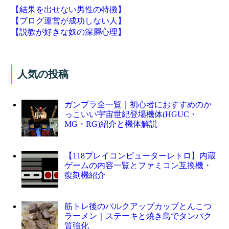
【結果を出せない男性の特徴】
【ブログ運営が成功しない人】
【説教が好きな奴の深層心理】
人気の投稿
ガンプラ全一覧｜初心者におすすめのか
っこいい宇宙世紀登場機体(HGUC・
MG・RG)紹介と機体解説
【118プレイコンピューターレトロ】内蔵
ゲームの内容一覧とファミコン互換機・
復刻機紹介
筋トレ後のバルクアップカップとんこつ
ラーメン｜ステーキと焼き鳥でタンパク
質強化