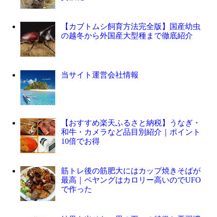
【カブトムシ飼育方法完全版】国産幼虫
の越冬から外国産大型種まで徹底紹介
当サイト運営会社情報
【おすすめ楽天ふるさと納税】うなぎ・
和牛・カメラなど品目別紹介｜ポイント
10倍でお得
筋トレ後の筋肥大にはカップ焼きそばが
最高｜ペヤングはカロリー高いのでUFO
で作った