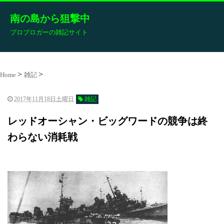
南の島から狙撃中
プロブロガーの雑記サイト
Home
雑記
2017年11月18日土曜日
雑記
レッドオーシャン・ビッグワードの競争は終
わらない消耗戦