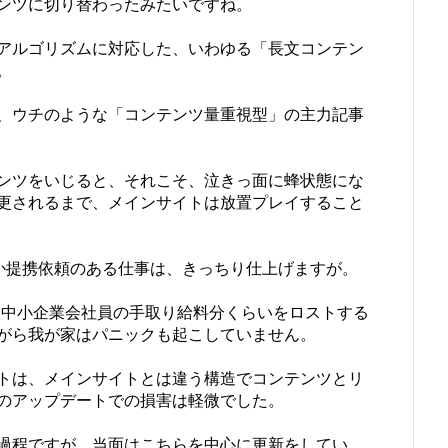
ンツに切り替わったみたいですね。
アルゴリズムに対応した、いわゆる「長文コンテン
。
、ウチのような「コンテンツ量重視型」の主力記事
ンツをいじると、それこそ、泣きっ面に蜂状態にな
更されるまで、メインサイトは放置プレイすること
いくつか提携依頼のある仕事は、きっちり仕上げますが。
と、中小企業会社員の手取り給料分くらいをロストする
がら我が家はパニックも起こしていません。
トは、メインサイトとは違う構造でコンテンツとリ
のアップデートでの損害は軽微でした。
過程ですが、当面はこちらを中心に更新をしてい