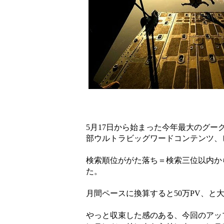
5月17日から始まった今年最大のグ
部ウルトラビッグワードコンテンツ、
検索順位ががた落ち＝検索三位以内から
た。
月間ペースに換算すると50万PV、と
やっと収束した感のある、今回のアッ