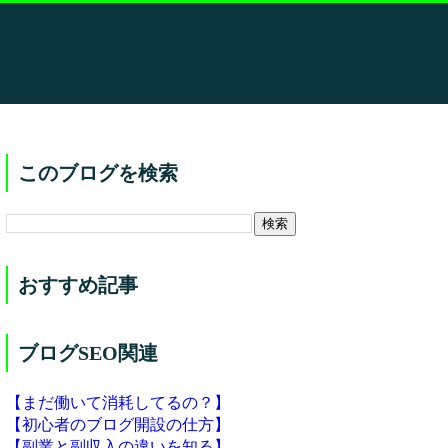
このブログを検索
おすすめ記事
ブログSEO関連
【まだ働いて消耗してるの？】
【初心者のブログ開設の仕方】
【副業と副収入の違いを知る】