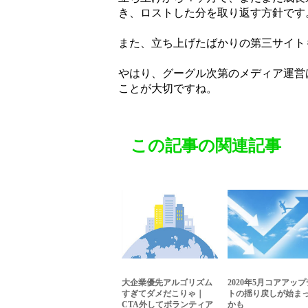
き、ロストした分を取り返す方針です
また、立ち上げたばかりの第三サイト
やはり、グーグル次第のメディア運営
ことが大切ですね。
この記事の関連記事
大企業優先アルゴリズム
2020年5月コアアッ
すぎてダメだこりゃ｜
トの揺り戻しが始ま
CTA外してボランティア
かも