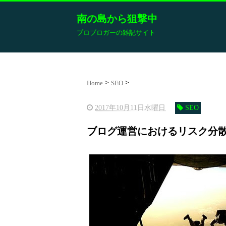
南の島から狙撃中
プロブロガーの雑記サイト
Home
SEO
2017年10月11日水曜日
SEO
ブログ運営におけるリスク分