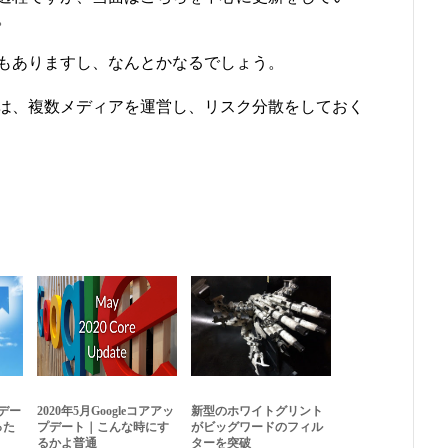
。
もありますし、なんとかなるでしょう。
は、複数メディアを運営し、リスク分散をしておく
プデー
2020年5月Googleコアアッ
新型のホワイトグリント
った
プデート｜こんな時にす
がビッグワードのフィル
るかよ普通
ターを突破