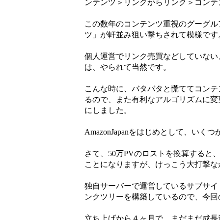
ンテンツ＞リンクからリンク＞コンテ
この数年のコンテンツ重視のグーグル
ツ」が軒並み狙い撃ちされて模様です
個人運営でリンク売買などしていない
は、やられて当然です。
こんな時に、バタバタと慌ててコンテ
るので、また有利なアルゴリズムに変
にしました。
AmazonJapanをはじめとして、
さて、50万PVのロストを換算する
ことになりますが、けっこう大打撃な
独自サーバーで運営しているサブサイ
ンクツリーを構築しているので、今回
立ち上げから４ヶ月で、まだまだ成長