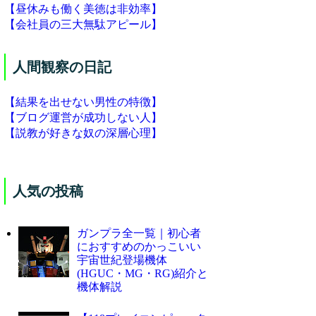
【昼休みも働く美徳は非効率】
【会社員の三大無駄アピール】
人間観察の日記
【結果を出せない男性の特徴】
【ブログ運営が成功しない人】
【説教が好きな奴の深層心理】
人気の投稿
ガンプラ全一覧｜初心者
におすすめのかっこいい
宇宙世紀登場機体
(HGUC・MG・RG)紹介と
機体解説