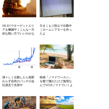
MLRSでターゲットエリ
引きこもり防止で出勤中
アを殲滅中｜こんな一方
｜ホームシアターを作っ
的な戦い方でいいのかな
たよ
清々しく出勤したら相変
映画「ノマドワーカー」
わらず必死のパッチの会
を観て憧れたけど無理な
社員見て失笑中
んでWEBノマドでいくよ