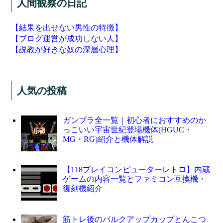
人間観察の日記
【結果を出せない男性の特徴】
【ブログ運営が成功しない人】
【説教が好きな奴の深層心理】
人気の投稿
ガンプラ全一覧｜初心者におすすめのか
っこいい宇宙世紀登場機体(HGUC・
MG・RG)紹介と機体解説
【118プレイコンピューターレトロ】内蔵
ゲームの内容一覧とファミコン互換機・
復刻機紹介
筋トレ後のバルクアップカップとんこつ