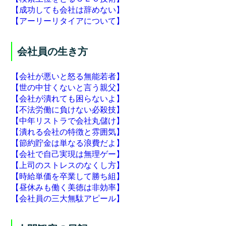
【成功しても会社は辞めない】
【アーリーリタイアについて】
会社員の生き方
【会社が悪いと怒る無能若者】
【世の中甘くないと言う親父】
【会社が潰れても困らないよ】
【不法労働に負けない必殺技】
【中年リストラで会社丸儲け】
【潰れる会社の特徴と雰囲気】
【節約貯金は単なる浪費だよ】
【会社で自己実現は無理ゲー】
【上司のストレスのなくし方】
【時給単価を卒業して勝ち組】
【昼休みも働く美徳は非効率】
【会社員の三大無駄アピール】