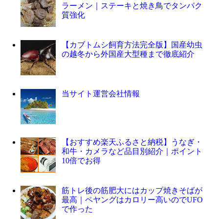
ラーメン｜ステーキと焼き鳥でタンパク
質強化
【カブトムシ飼育方法完全版】国産幼虫
の越冬から外国産大型種まで徹底紹介
当サイト運営会社情報
【おすすめ楽天ふるさと納税】うなぎ・
和牛・カメラなど品目別紹介｜ポイント
10倍でお得
筋トレ後の筋肥大にはカップ焼きそばが
最高｜ペヤングはカロリー高いのでUFO
で作った