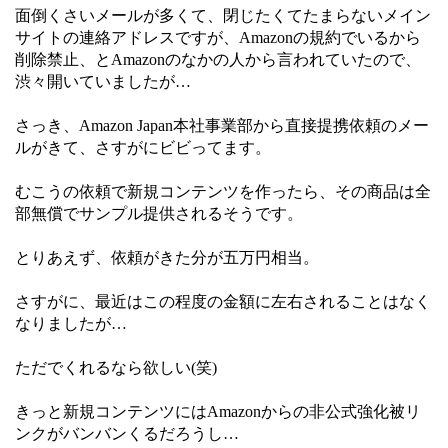
面倒くさいメールが多くて、閉じたくてたまらないメイン
サイトの連絡アドレスですが、Amazonの規約でいるから
削除禁止、とAmazonのなかの人から言われていたので、
渋々開いていましたが…
さっき、Amazon Japan本社事業部から直接提携依頼のメー
ルがきて、さすがにビビってます。
むこうの依頼で新規コンテンツを作ったら、その商品は全
部無償でサンプル提供されるそうです。
とりあえず、依頼がきた分が五万円相当。
さすがに、最近はこの程度の金額に左右されることはなく
なりましたが…
ただでくれるなら欲しい(笑)
きっと新規コンテンツにはAmazonからの非公式強化被リ
ンクがバンバンくるだろうし…