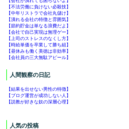
【会社が潰れても困らないよ】
【不法労働に負けない必殺技】
【中年リストラで会社丸儲け】
【潰れる会社の特徴と雰囲気】
【節約貯金は単なる浪費だよ】
【会社で自己実現は無理ゲー】
【上司のストレスのなくし方】
【時給単価を卒業して勝ち組】
【昼休みも働く美徳は非効率】
【会社員の三大無駄アピール】
人間観察の日記
【結果を出せない男性の特徴】
【ブログ運営が成功しない人】
【説教が好きな奴の深層心理】
人気の投稿