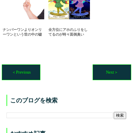
ナンバーワンよりオンリ
全方位にアホのふりをし
ーワンという世の中の嘘
てるのが時々面倒臭い
＜Previous
Next＞
このブログを検索