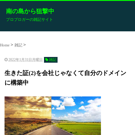
南の島から狙撃中
プロブロガーの雑記サイト
Home
雑記
2022年1月31日月曜日
雑記
生きた証(2)を会社じゃなくて自分のドメイン
に構築中