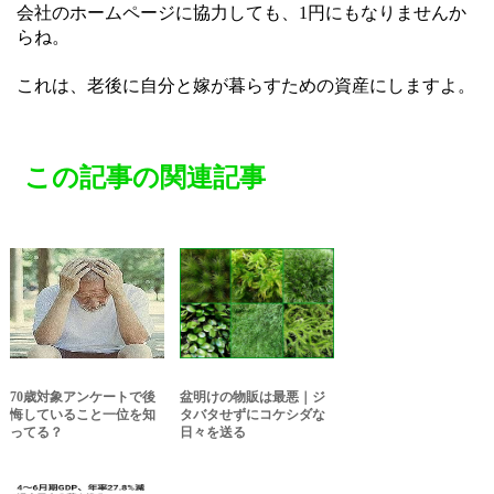
会社のホームページに協力しても、1円にもなりませんか
らね。
これは、老後に自分と嫁が暮らすための資産にしますよ。
この記事の関連記事
70歳対象アンケートで後
盆明けの物販は最悪｜ジ
悔していること一位を知
タバタせずにコケシダな
ってる？
日々を送る