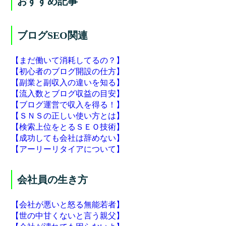
おすすめ記事
ブログSEO関連
【まだ働いて消耗してるの？】
【初心者のブログ開設の仕方】
【副業と副収入の違いを知る】
【流入数とブログ収益の目安】
【ブログ運営で収入を得る！】
【ＳＮＳの正しい使い方とは】
【検索上位をとるＳＥＯ技術】
【成功しても会社は辞めない】
【アーリーリタイアについて】
会社員の生き方
【会社が悪いと怒る無能若者】
【世の中甘くないと言う親父】