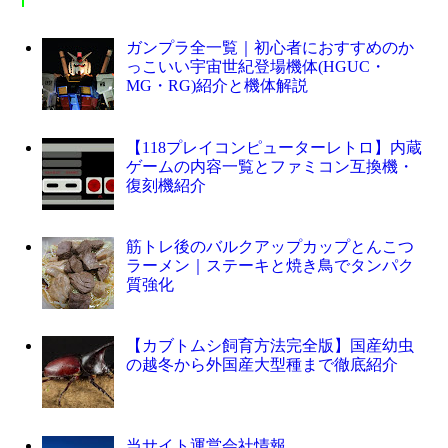
ガンプラ全一覧｜初心者におすすめのか
っこいい宇宙世紀登場機体(HGUC・
MG・RG)紹介と機体解説
【118プレイコンピューターレトロ】内蔵
ゲームの内容一覧とファミコン互換機・
復刻機紹介
筋トレ後のバルクアップカップとんこつ
ラーメン｜ステーキと焼き鳥でタンパク
質強化
【カブトムシ飼育方法完全版】国産幼虫
の越冬から外国産大型種まで徹底紹介
当サイト運営会社情報