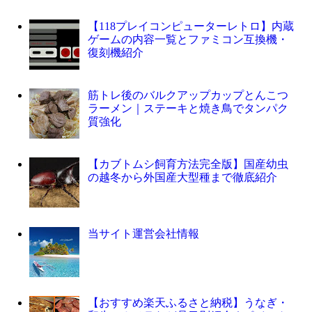
【118プレイコンピューターレトロ】内蔵
ゲームの内容一覧とファミコン互換機・
復刻機紹介
筋トレ後のバルクアップカップとんこつ
ラーメン｜ステーキと焼き鳥でタンパク
質強化
【カブトムシ飼育方法完全版】国産幼虫
の越冬から外国産大型種まで徹底紹介
当サイト運営会社情報
【おすすめ楽天ふるさと納税】うなぎ・