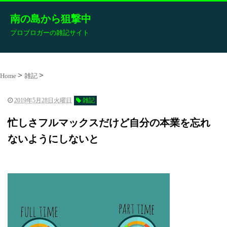
南の島から狙撃中
プロブロガーの雑記サイト
Home
雑記
2019年5月28日火曜日
雑記
忙しさフルマックスだけど自分の本業を忘れ
ないようにしないと