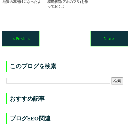
地獄の幕開けになったよ
模範解答(アホのフリ)を作
っておくよ
＜Previous
Next＞
このブログを検索
おすすめ記事
ブログSEO関連