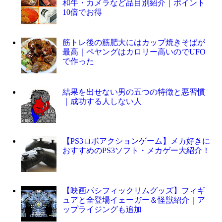
和牛・カメラなど品目別紹介｜ポイント
10倍でお得
筋トレ後の筋肥大にはカップ焼きそばが
最高｜ペヤングはカロリー高いのでUFO
で作った
結果を出せない男の五つの特徴と悪習慣
｜成功する人しない人
【PS3ロボアクションゲーム】メカ好きに
おすすめのPS3ソフト・メカゲー大紹介！
【映画パシフィックリムグッズ】フィギ
ュアと全登場イェーガー＆怪獣紹介｜ア
ップライジングも追加