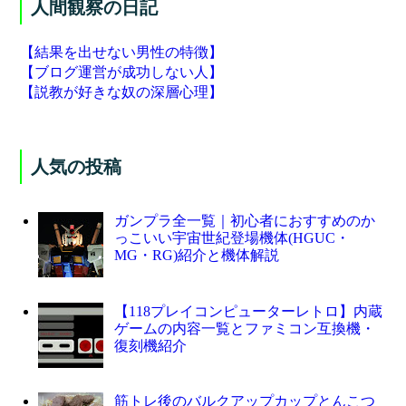
人間観察の日記
【結果を出せない男性の特徴】
【ブログ運営が成功しない人】
【説教が好きな奴の深層心理】
人気の投稿
ガンプラ全一覧｜初心者におすすめのか
っこいい宇宙世紀登場機体(HGUC・
MG・RG)紹介と機体解説
【118プレイコンピューターレトロ】内蔵
ゲームの内容一覧とファミコン互換機・
復刻機紹介
筋トレ後のバルクアップカップとんこつ