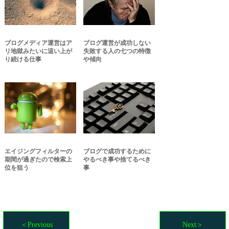
ブログメディア運営はア
ブログ運営が成功しない
リ地獄みたいに這い上が
失敗する人の七つの特徴
り続ける仕事
や傾向
エイジングフィルターの
ブログで成功するために
期間が過ぎたので検索上
やるべき事や捨てるべき
位を狙う
事
＜Previous
Next＞