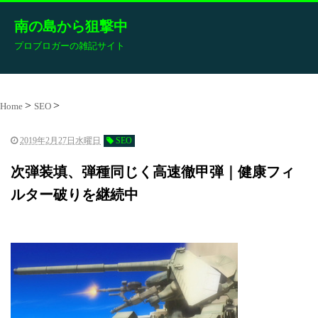
南の島から狙撃中
プロブロガーの雑記サイト
Home
SEO
2019年2月27日水曜日
SEO
次弾装填、弾種同じく高速徹甲弾｜健康フィ
ルター破りを継続中