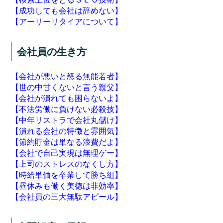
【成功しても会社は辞めない】
【アーリーリタイアについて】
会社員の生き方
【会社が悪いと怒る無能若者】
【世の中甘くないと言う親父】
【会社が潰れても困らないよ】
【不法労働に負けない必殺技】
【中年リストラで会社丸儲け】
【潰れる会社の特徴と雰囲気】
【節約貯金は単なる浪費だよ】
【会社で自己実現は無理ゲー】
【上司のストレスのなくし方】
【時給単価を卒業して勝ち組】
【昼休みも働く美徳は非効率】
【会社員の三大無駄アピール】