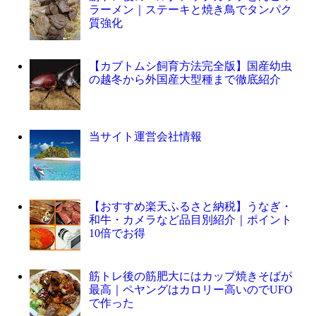
ラーメン｜ステーキと焼き鳥でタンパク
質強化
【カブトムシ飼育方法完全版】国産幼虫
の越冬から外国産大型種まで徹底紹介
当サイト運営会社情報
【おすすめ楽天ふるさと納税】うなぎ・
和牛・カメラなど品目別紹介｜ポイント
10倍でお得
筋トレ後の筋肥大にはカップ焼きそばが
最高｜ペヤングはカロリー高いのでUFO
で作った