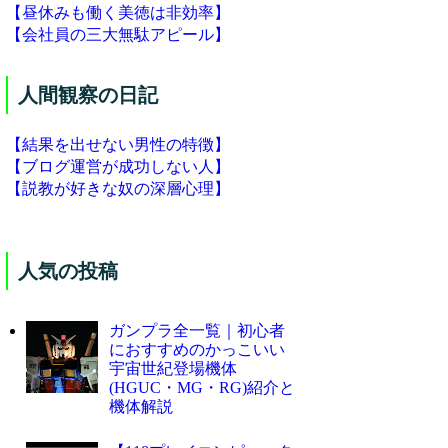
【昼休みも働く美徳は非効率】
【会社員の三大無駄アピール】
人間観察の日記
【結果を出せない男性の特徴】
【ブログ運営が成功しない人】
【説教が好きな奴の深層心理】
人気の投稿
ガンプラ全一覧｜初心者
におすすめのかっこいい
宇宙世紀登場機体
(HGUC・MG・RG)紹介と
機体解説