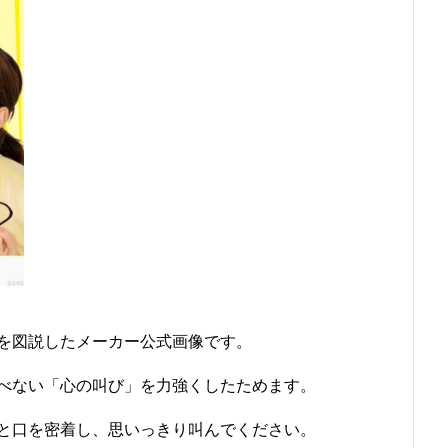
を図説したメーカー公式画像です。
べない「心の叫び」を力強くしたためます。
と口を密着し、思いっきり叫んでください。