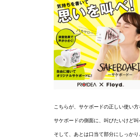
こちらが、サケボードの正しい使い方
サケボードの側面に、叫びたいけど叫
そして、あとは口当て部分にしっかり