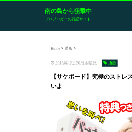
南の島から狙撃中
プロブロガーの雑記サイト
Home
通販
2018年12月20日木曜日
通販
【サケボード】究極のストレ
いよ