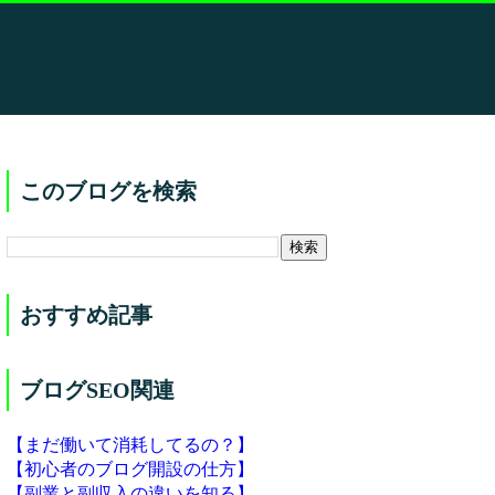
このブログを検索
おすすめ記事
ブログSEO関連
【まだ働いて消耗してるの？】
【初心者のブログ開設の仕方】
【副業と副収入の違いを知る】