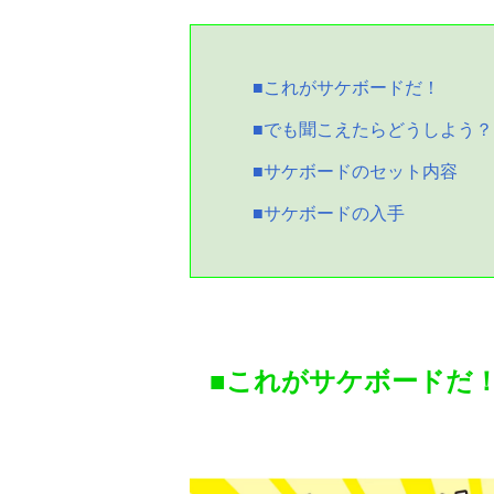
■これがサケボードだ！
■でも聞こえたらどうしよう？
■サケボードのセット内容
■サケボードの入手
■これがサケボードだ