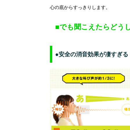
心の底からすっきりします。
■でも聞こえたらどう
●安全の消音効果が凄すぎる