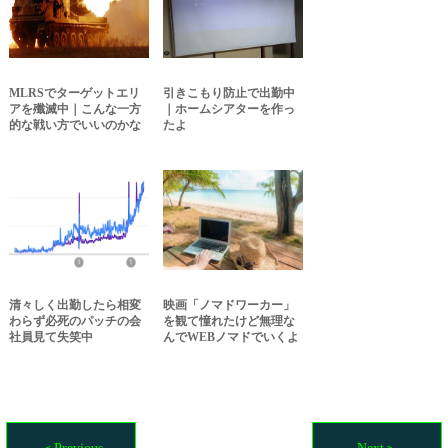
MLRSでターゲットエリ
引きこもり防止で出勤中
アを殲滅中｜こんな一方
｜ホームシアターを作っ
的な戦い方でいいのかな
たよ
清々しく出勤したら相変
映画「ノマドワーカー」
わらず必死のパッチの会
を観て憧れたけど無理な
社員見て失笑中
んでWEBノマドでいくよ