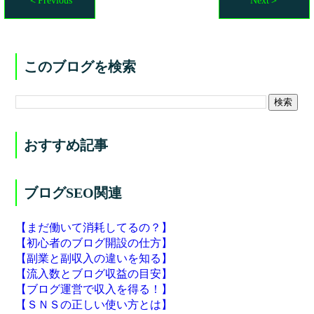
＜Previous
Next＞
このブログを検索
おすすめ記事
ブログSEO関連
【まだ働いて消耗してるの？】
【初心者のブログ開設の仕方】
【副業と副収入の違いを知る】
【流入数とブログ収益の目安】
【ブログ運営で収入を得る！】
【ＳＮＳの正しい使い方とは】