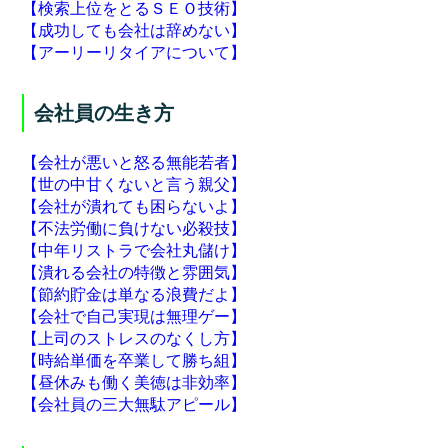
【検索上位をとるＳＥＯ技術】
【成功しても会社は辞めない】
【アーリーリタイアについて】
会社員の生き方
【会社が悪いと怒る無能若者】
【世の中甘くないと言う親父】
【会社が潰れても困らないよ】
【不法労働に負けない必殺技】
【中年リストラで会社丸儲け】
【潰れる会社の特徴と雰囲気】
【節約貯金は単なる浪費だよ】
【会社で自己実現は無理ゲー】
【上司のストレスのなくし方】
【時給単価を卒業して勝ち組】
【昼休みも働く美徳は非効率】
【会社員の三大無駄アピール】