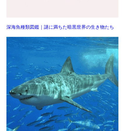
深海魚種類図鑑｜謎に満ちた暗黒世界の生き物たち