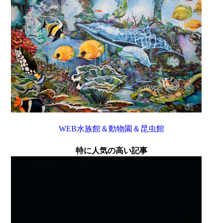
WEB水族館＆動物園＆昆虫館
特に人気の高い記事