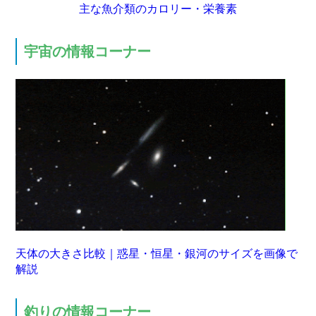
主な魚介類のカロリー・栄養素
宇宙の情報コーナー
天体の大きさ比較｜惑星・恒星・銀河のサイズを画像で
解説
釣りの情報コーナー