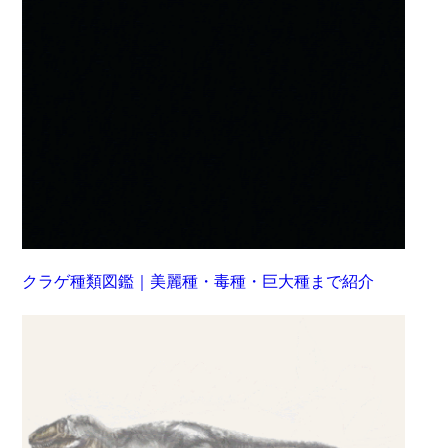
クラゲ種類図鑑｜美麗種・毒種・巨大種まで紹介