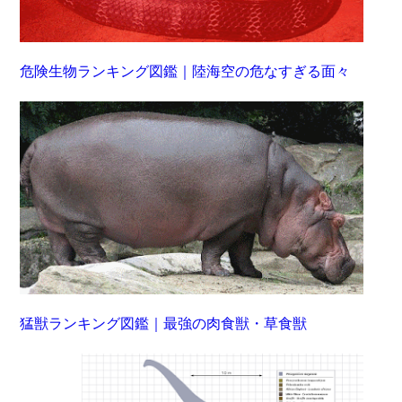
危険生物ランキング図鑑｜陸海空の危なすぎる面々
猛獣ランキング図鑑｜最強の肉食獣・草食獣