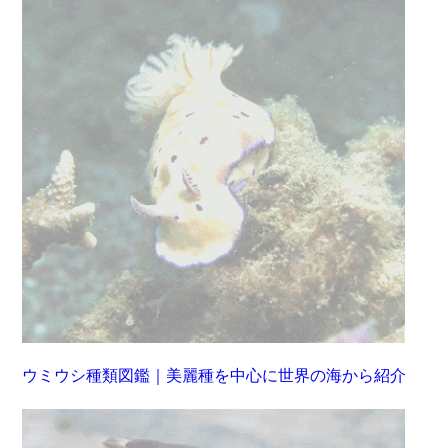
ウミウシ種類図鑑｜美麗種を中心に世界の海から紹介