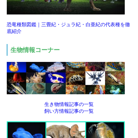
恐竜種類図鑑｜三畳紀・ジュラ紀・白亜紀の代表種を徹
底紹介
生物情報コーナー
生き物情報記事の一覧
飼い方情報記事の一覧