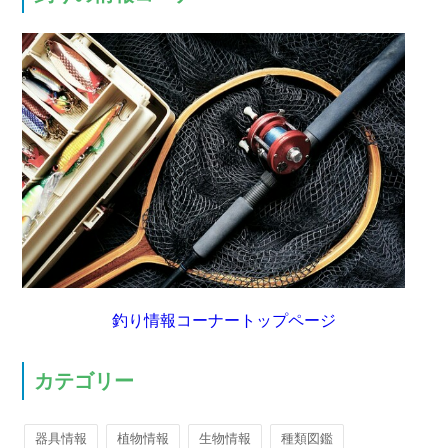
釣り情報コーナートップページ
カテゴリー
器具情報
植物情報
生物情報
種類図鑑