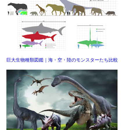
巨大生物種類図鑑｜海・空・陸のモンスターたち比較