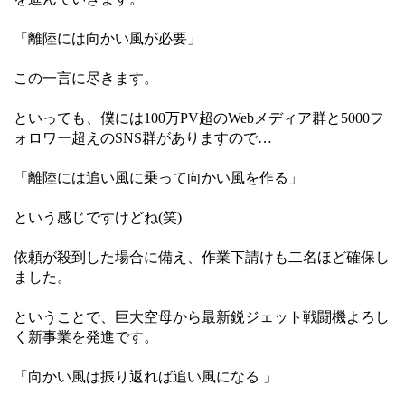
「離陸には向かい風が必要」
この一言に尽きます。
といっても、僕には100万PV超のWebメディア群と5000フ
ォロワー超えのSNS群がありますので…
「離陸には追い風に乗って向かい風を作る」
という感じですけどね(笑)
依頼が殺到した場合に備え、作業下請けも二名ほど確保し
ました。
ということで、巨大空母から最新鋭ジェット戦闘機よろし
く新事業を発進です。
「向かい風は振り返れば追い風になる 」