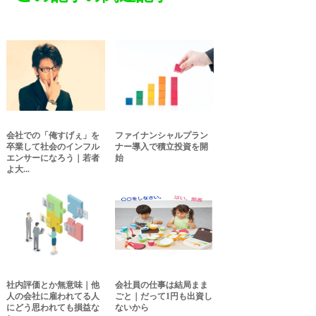
会社での「俺すげぇ」を
ファイナンシャルプラン
卒業して社会のインフル
ナー導入で積立投資を開
エンサーになろう｜若者
始
よ大...
社内評価とか無意味｜他
会社員の仕事は結局まま
人の会社に雇われてる人
ごと｜だって1円も出資し
にどう思われても損益な
ないから