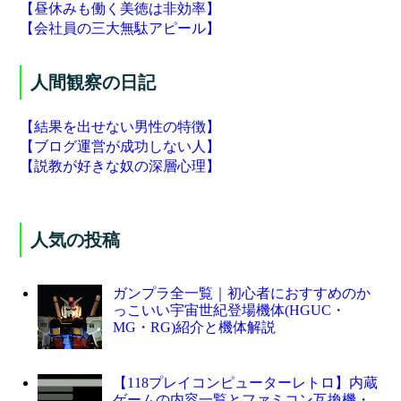
【昼休みも働く美徳は非効率】
【会社員の三大無駄アピール】
人間観察の日記
【結果を出せない男性の特徴】
【ブログ運営が成功しない人】
【説教が好きな奴の深層心理】
人気の投稿
ガンプラ全一覧｜初心者におすすめのか
っこいい宇宙世紀登場機体(HGUC・
MG・RG)紹介と機体解説
【118プレイコンピューターレトロ】内蔵
ゲームの内容一覧とファミコン互換機・