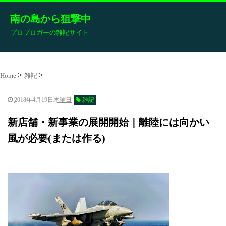
南の島から狙撃中
プロブロガーの雑記サイト
Home
雑記
2018年4月19日木曜日
雑記
新店舗・新事業の展開開始｜離陸には向かい
風が必要(または作る)