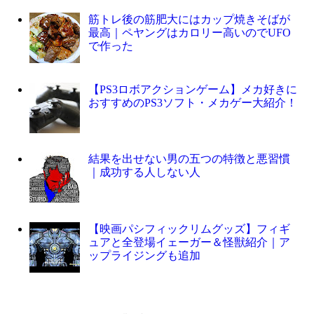
筋トレ後の筋肥大にはカップ焼きそばが
最高｜ペヤングはカロリー高いのでUFO
で作った
【PS3ロボアクションゲーム】メカ好きに
おすすめのPS3ソフト・メカゲー大紹介！
結果を出せない男の五つの特徴と悪習慣
｜成功する人しない人
【映画パシフィックリムグッズ】フィギ
ュアと全登場イェーガー＆怪獣紹介｜ア
ップライジングも追加