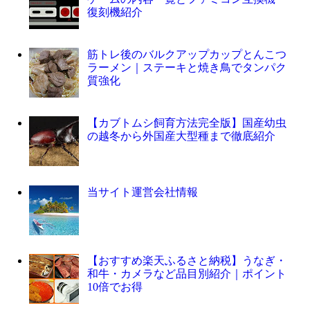
復刻機紹介
筋トレ後のバルクアップカップとんこつ
ラーメン｜ステーキと焼き鳥でタンパク
質強化
【カブトムシ飼育方法完全版】国産幼虫
の越冬から外国産大型種まで徹底紹介
当サイト運営会社情報
【おすすめ楽天ふるさと納税】うなぎ・
和牛・カメラなど品目別紹介｜ポイント
10倍でお得