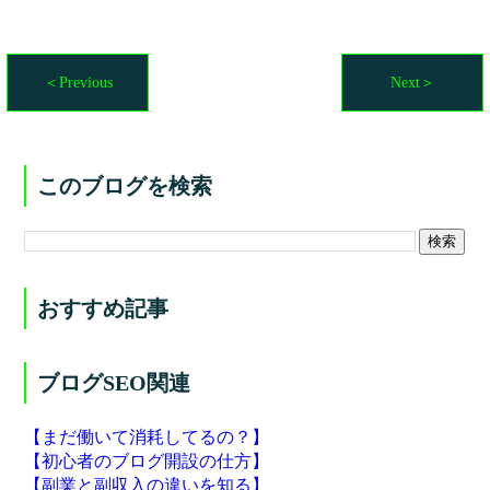
＜Previous
Next＞
このブログを検索
おすすめ記事
ブログSEO関連
【まだ働いて消耗してるの？】
【初心者のブログ開設の仕方】
【副業と副収入の違いを知る】