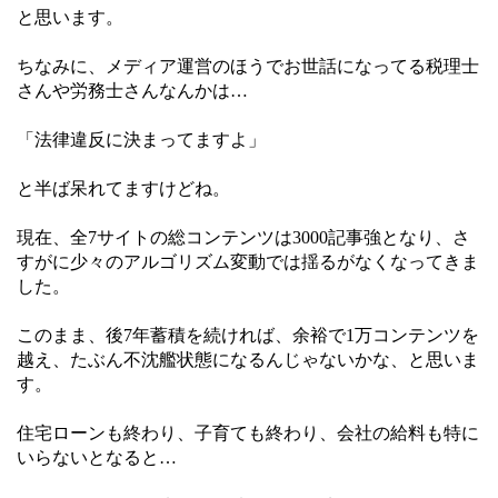
と思います。
ちなみに、メディア運営のほうでお世話になってる税理士
さんや労務士さんなんかは…
「法律違反に決まってますよ」
と半ば呆れてますけどね。
現在、全7サイトの総コンテンツは3000記事強となり、さ
すがに少々のアルゴリズム変動では揺るがなくなってきま
した。
このまま、後7年蓄積を続ければ、余裕で1万コンテンツを
越え、たぶん不沈艦状態になるんじゃないかな、と思いま
す。
住宅ローンも終わり、子育ても終わり、会社の給料も特に
いらないとなると…