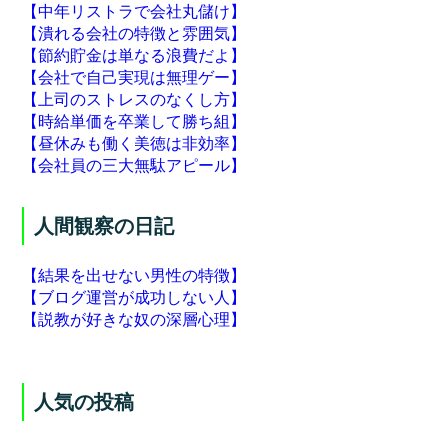
【中年リストラで会社丸儲け】
【潰れる会社の特徴と雰囲気】
【節約貯金は単なる浪費だよ】
【会社で自己実現は無理ゲー】
【上司のストレスのなくし方】
【時給単価を卒業して勝ち組】
【昼休みも働く美徳は非効率】
【会社員の三大無駄アピール】
人間観察の日記
【結果を出せない男性の特徴】
【ブログ運営が成功しない人】
【説教が好きな奴の深層心理】
人気の投稿