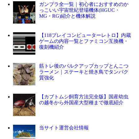
ガンプラ全一覧｜初心者におすすめのか
っこいい宇宙世紀登場機体(HGUC・
MG・RG)紹介と機体解説
【118プレイコンピューターレトロ】内蔵
ゲームの内容一覧とファミコン互換機・
復刻機紹介
筋トレ後のバルクアップカップとんこつ
ラーメン｜ステーキと焼き鳥でタンパク
質強化
【カブトムシ飼育方法完全版】国産幼虫
の越冬から外国産大型種まで徹底紹介
当サイト運営会社情報