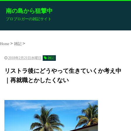
南の島から狙撃中
プロブロガーの雑記サイト
Home
雑記
2018年2月21日水曜日
雑記
リストラ後にどうやって生きていくか考え中
｜再就職とかしたくない