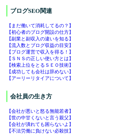
ブログSEO関連
【まだ働いて消耗してるの？】
【初心者のブログ開設の仕方】
【副業と副収入の違いを知る】
【流入数とブログ収益の目安】
【ブログ運営で収入を得る！】
【ＳＮＳの正しい使い方とは】
【検索上位をとるＳＥＯ技術】
【成功しても会社は辞めない】
【アーリーリタイアについて】
会社員の生き方
【会社が悪いと怒る無能若者】
【世の中甘くないと言う親父】
【会社が潰れても困らないよ】
【不法労働に負けない必殺技】