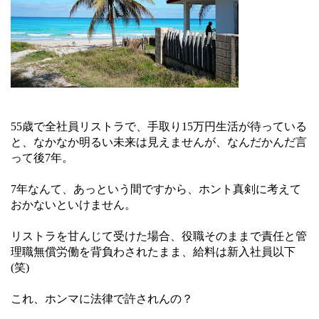
55歳で全社員リストラで、手取り15万円生活が待っている
と、なかなか明るい未来は見えませんが、なんだかんだ言
って後7年。
7年なんて、あっという間ですから、ホント真剣に考えて
おかないといけません。
リストラを甘んじて受けた場合、役職そのままで責任と管
理職無償労働を背負わされたまま、給料は新入社員以下
(笑)
これ、ホンマに法律で許されんの？