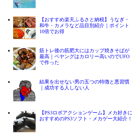
【おすすめ楽天ふるさと納税】うなぎ・
和牛・カメラなど品目別紹介｜ポイント
10倍でお得
筋トレ後の筋肥大にはカップ焼きそばが
最高｜ペヤングはカロリー高いのでUFO
で作った
結果を出せない男の五つの特徴と悪習慣
｜成功する人しない人
【PS3ロボアクションゲーム】メカ好きに
おすすめのPS3ソフト・メカゲー大紹介！