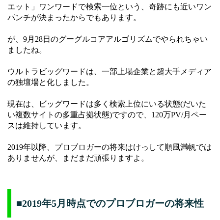
エット」ワンワードで検索一位という、奇跡にも近いワン
パンチが決まったからでもあります。
が、9月28日のグーグルコアアルゴリズムでやられちゃい
ましたね。
ウルトラビッグワードは、一部上場企業と超大手メディア
の独壇場と化しました。
現在は、ビッグワードは多く検索上位にいる状態(だいた
い複数サイトの多重占拠状態)ですので、120万PV/月ペー
スは維持しています。
2019年以降、プロブロガーの将来はけっして順風満帆では
ありませんが、まだまだ頑張りますよ。
■2019年5月時点でのプロブロガーの将来性