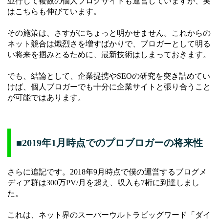
並行して複数の個人ブログサイトも運営していますが、実
はこちらも伸びています。
その施策は、さすがにちょっと明かせません。これからの
ネット競合は熾烈さを増すばかりで、ブロガーとして明る
い将来を掴みとるために、最新技術はしまっておきます。
でも、結論として、企業提携やSEOの研究を突き詰めてい
けば、個人ブロガーでも十分に企業サイトと張り合うこと
が可能ではあります。
■2019年1月時点でのプロブロガーの将来性
さらに追記です。2018年9月時点で僕の運営するブログメ
ディア群は300万PV/月を超え、収入も7桁に到達しまし
た。
これは、ネット界のスーパーウルトラビッグワード「ダイ