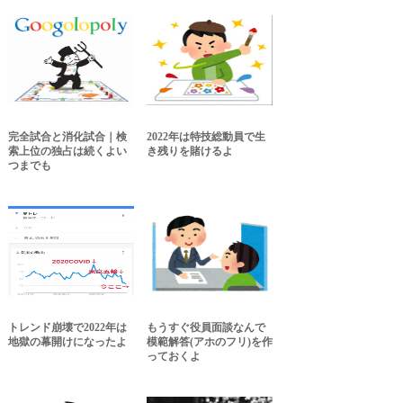
完全試合と消化試合｜検
2022年は特技総動員で生
索上位の独占は続くよい
き残りを賭けるよ
つまでも
トレンド崩壊で2022年は
もうすぐ役員面談なんで
地獄の幕開けになったよ
模範解答(アホのフリ)を作
っておくよ