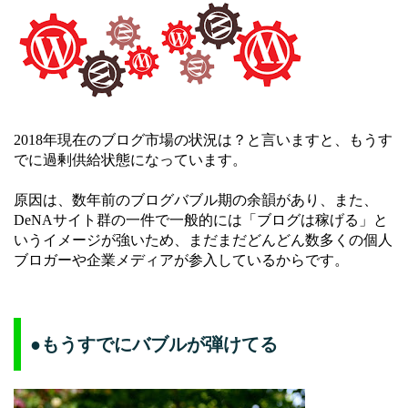
2018年現在のブログ市場の状況は？と言いますと、もうす
でに過剰供給状態になっています。
原因は、数年前のブログバブル期の余韻があり、また、
DeNAサイト群の一件で一般的には「ブログは稼げる」と
いうイメージが強いため、まだまだどんどん数多くの個人
ブロガーや企業メディアが参入しているからです。
●もうすでにバブルが弾けてる