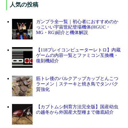
人気の投稿
ガンプラ全一覧｜初心者におすすめのか
っこいい宇宙世紀登場機体(HGUC・
MG・RG)紹介と機体解説
【118プレイコンピューターレトロ】内蔵
ゲームの内容一覧とファミコン互換機・
復刻機紹介
筋トレ後のバルクアップカップとんこつ
ラーメン｜ステーキと焼き鳥でタンパク
質強化
【カブトムシ飼育方法完全版】国産幼虫
の越冬から外国産大型種まで徹底紹介