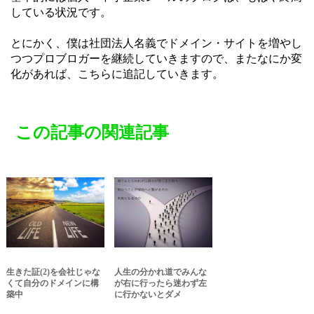
している状況です。
とにかく、僕は社団法人名義でドメイン・サイトを増やし
つつプロブロガーを継続していきますので、またなにか変
化があれば、こちらに追記していきます。
この記事の関連記事
生きた証(2)を会社じゃな
人生の分かれ道でみんな
くて自分のドメインに構
が右に行ったら迷わず左
築中
に行かないとダメ