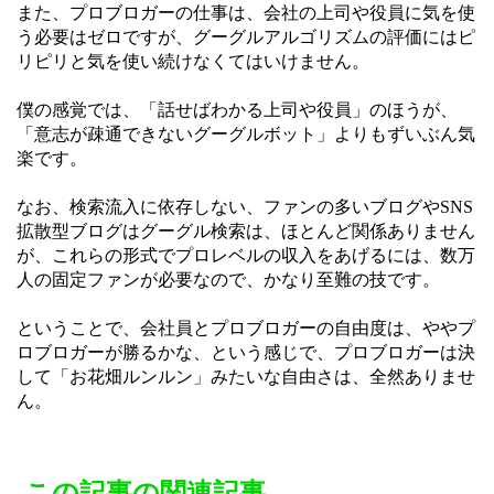
また、プロブロガーの仕事は、会社の上司や役員に気を使
う必要はゼロですが、グーグルアルゴリズムの評価にはピ
リピリと気を使い続けなくてはいけません。
僕の感覚では、「話せばわかる上司や役員」のほうが、
「意志が疎通できないグーグルボット」よりもずいぶん気
楽です。
なお、検索流入に依存しない、ファンの多いブログやSNS
拡散型ブログはグーグル検索は、ほとんど関係ありません
が、これらの形式でプロレベルの収入をあげるには、数万
人の固定ファンが必要なので、かなり至難の技です。
ということで、会社員とプロブロガーの自由度は、ややプ
ロブロガーが勝るかな、という感じで、プロブロガーは決
して「お花畑ルンルン」みたいな自由さは、全然ありませ
ん。
この記事の関連記事