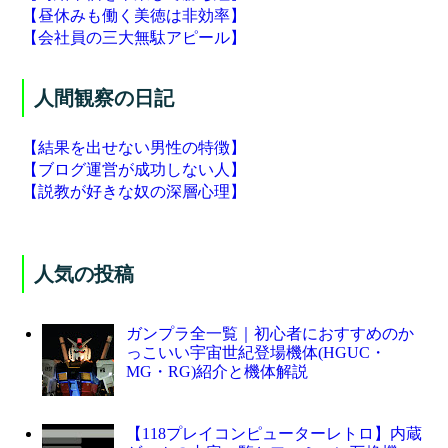
【昼休みも働く美徳は非効率】
【会社員の三大無駄アピール】
人間観察の日記
【結果を出せない男性の特徴】
【ブログ運営が成功しない人】
【説教が好きな奴の深層心理】
人気の投稿
ガンプラ全一覧｜初心者におすすめのか
っこいい宇宙世紀登場機体(HGUC・
MG・RG)紹介と機体解説
【118プレイコンピューターレトロ】内蔵