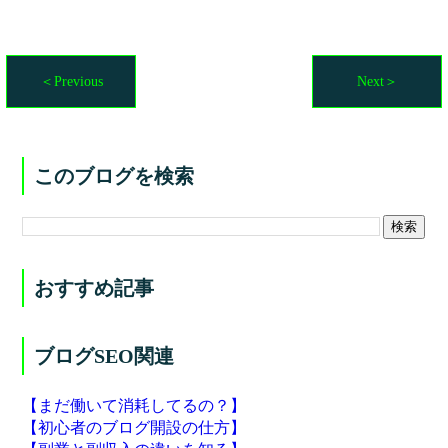
＜Previous
Next＞
このブログを検索
おすすめ記事
ブログSEO関連
【まだ働いて消耗してるの？】
【初心者のブログ開設の仕方】