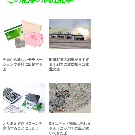
今日から新しいモチベー
財形貯蓄の利率が良すぎ
ションで会社に出勤する
る｜戦力の逐次投入は敗
よ
北の道
とりあえず住宅ローンを
8月はネット物販は売れま
完済することにしたよ
せん｜ニッパチの風が吹
いてきたよ