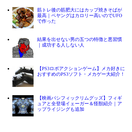
筋トレ後の筋肥大にはカップ焼きそばが
最高｜ペヤングはカロリー高いのでUFO
で作った
結果を出せない男の五つの特徴と悪習慣
｜成功する人しない人
【PS3ロボアクションゲーム】メカ好きに
おすすめのPS3ソフト・メカゲー大紹介！
【映画パシフィックリムグッズ】フィギ
ュアと全登場イェーガー＆怪獣紹介｜ア
ップライジングも追加