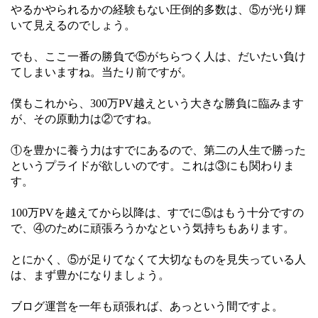
やるかやられるかの経験もない圧倒的多数は、⑤が光り輝
いて見えるのでしょう。
でも、ここ一番の勝負で⑤がちらつく人は、だいたい負け
てしまいますね。当たり前ですが。
僕もこれから、300万PV越えという大きな勝負に臨みます
が、その原動力は②ですね。
①を豊かに養う力はすでにあるので、第二の人生で勝った
というプライドが欲しいのです。これは③にも関わりま
す。
100万PVを越えてから以降は、すでに⑤はもう十分ですの
で、④のために頑張ろうかなという気持ちもあります。
とにかく、⑤が足りてなくて大切なものを見失っている人
は、まず豊かになりましょう。
ブログ運営を一年も頑張れば、あっという間ですよ。