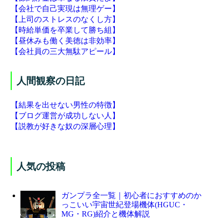
【会社で自己実現は無理ゲー】
【上司のストレスのなくし方】
【時給単価を卒業して勝ち組】
【昼休みも働く美徳は非効率】
【会社員の三大無駄アピール】
人間観察の日記
【結果を出せない男性の特徴】
【ブログ運営が成功しない人】
【説教が好きな奴の深層心理】
人気の投稿
ガンプラ全一覧｜初心者におすすめのか
っこいい宇宙世紀登場機体(HGUC・
MG・RG)紹介と機体解説