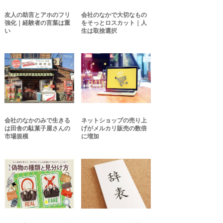
友人の助言とアホのフリ
会社のなかで大切なもの
強化｜経験者の言葉は重
をそっとロスカット｜人
い
生は取捨選択
会社のなかのみで生きる
ネットショップの売り上
は田舎の駄菓子屋さんの
げがメルカリ販売の数倍
市場規模
に増加