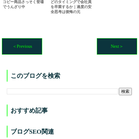
コピー商品さっそく登場
どのタイミングで会社員
でうんざり中
を卒業するか｜過度の安
全思考は後悔の元
＜Previous
Next＞
このブログを検索
おすすめ記事
ブログSEO関連