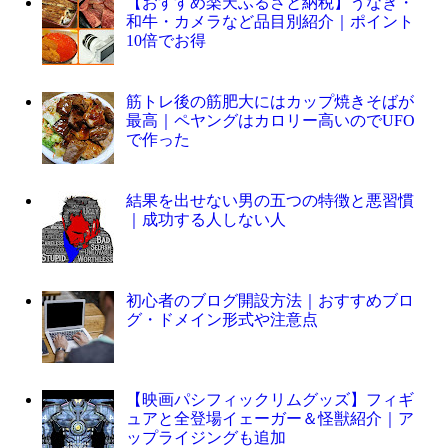
【おすすめ楽天ふるさと納税】うなぎ・
和牛・カメラなど品目別紹介｜ポイント
10倍でお得
筋トレ後の筋肥大にはカップ焼きそばが
最高｜ペヤングはカロリー高いのでUFO
で作った
結果を出せない男の五つの特徴と悪習慣
｜成功する人しない人
初心者のブログ開設方法｜おすすめブロ
グ・ドメイン形式や注意点
【映画パシフィックリムグッズ】フィギ
ュアと全登場イェーガー＆怪獣紹介｜ア
ップライジングも追加