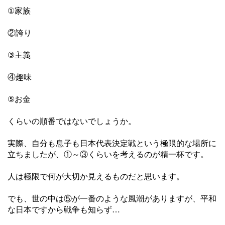
①家族
②誇り
③主義
④趣味
⑤お金
くらいの順番ではないでしょうか。
実際、自分も息子も日本代表決定戦という極限的な場所に
立ちましたが、①～③くらいを考えるのが精一杯です。
人は極限で何が大切か見えるものだと思います。
でも、世の中は⑤が一番のような風潮がありますが、平和
な日本ですから戦争も知らず…