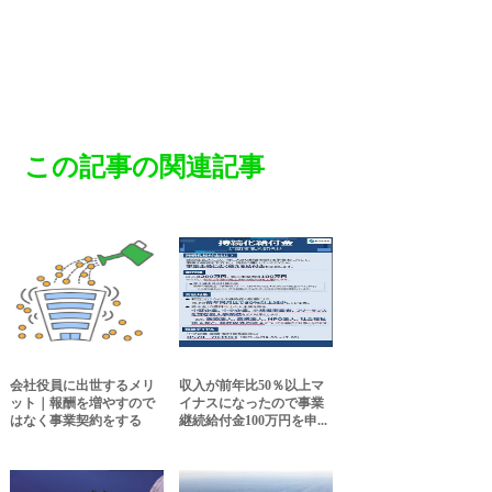
この記事の関連記事
会社役員に出世するメリ
収入が前年比50％以上マ
ット｜報酬を増やすので
イナスになったので事業
はなく事業契約をする
継続給付金100万円を申...