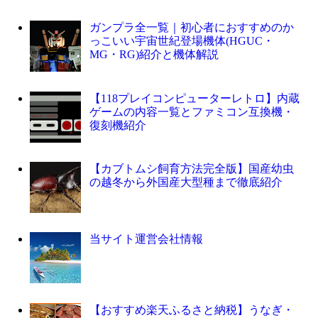
ガンプラ全一覧｜初心者におすすめのか
っこいい宇宙世紀登場機体(HGUC・
MG・RG)紹介と機体解説
【118プレイコンピューターレトロ】内蔵
ゲームの内容一覧とファミコン互換機・
復刻機紹介
【カブトムシ飼育方法完全版】国産幼虫
の越冬から外国産大型種まで徹底紹介
当サイト運営会社情報
【おすすめ楽天ふるさと納税】うなぎ・