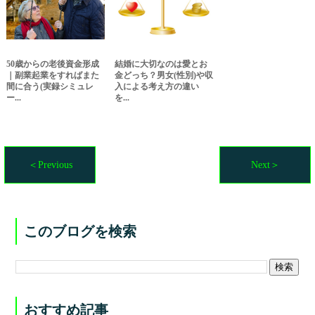
50歳からの老後資金形成
結婚に大切なのは愛とお
｜副業起業をすればまた
金どっち？男女(性別)や収
間に合う(実録シミュレ
入による考え方の違い
ー...
を...
＜Previous
Next＞
このブログを検索
おすすめ記事