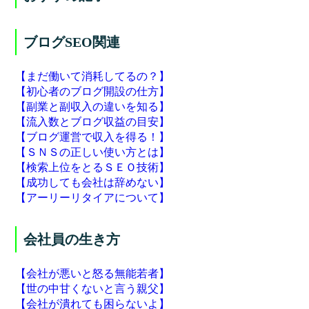
ブログSEO関連
【まだ働いて消耗してるの？】
【初心者のブログ開設の仕方】
【副業と副収入の違いを知る】
【流入数とブログ収益の目安】
【ブログ運営で収入を得る！】
【ＳＮＳの正しい使い方とは】
【検索上位をとるＳＥＯ技術】
【成功しても会社は辞めない】
【アーリーリタイアについて】
会社員の生き方
【会社が悪いと怒る無能若者】
【世の中甘くないと言う親父】
【会社が潰れても困らないよ】