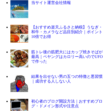
当サイト運営会社情報
【おすすめ楽天ふるさと納税】うなぎ・
和牛・カメラなど品目別紹介｜ポイント
10倍でお得
筋トレ後の筋肥大にはカップ焼きそばが
最高｜ペヤングはカロリー高いのでUFO
で作った
結果を出せない男の五つの特徴と悪習慣
｜成功する人しない人
初心者のブログ開設方法｜おすすめブロ
グ・ドメイン形式や注意点