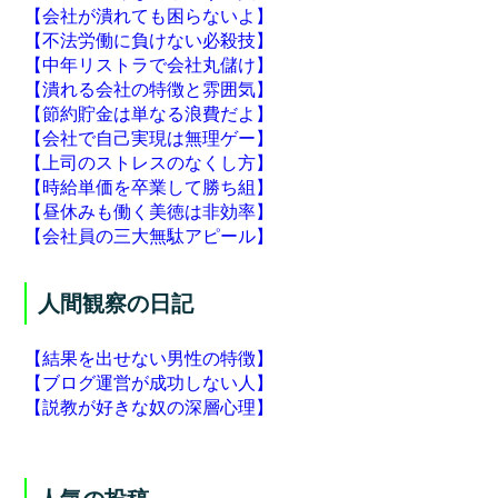
【会社が潰れても困らないよ】
【不法労働に負けない必殺技】
【中年リストラで会社丸儲け】
【潰れる会社の特徴と雰囲気】
【節約貯金は単なる浪費だよ】
【会社で自己実現は無理ゲー】
【上司のストレスのなくし方】
【時給単価を卒業して勝ち組】
【昼休みも働く美徳は非効率】
【会社員の三大無駄アピール】
人間観察の日記
【結果を出せない男性の特徴】
【ブログ運営が成功しない人】
【説教が好きな奴の深層心理】