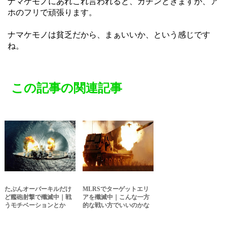
ナマケモノにあれこれ言われると、カチンときますが、ア
ホのフリで頑張ります。
ナマケモノは貧乏だから、まぁいいか、という感じです
ね。
この記事の関連記事
たぶんオーバーキルだけ
MLRSでターゲットエリ
ど艦砲射撃で殲滅中｜戦
アを殲滅中｜こんな一方
うモチベーションとか
的な戦い方でいいのかな