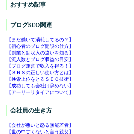
おすすめ記事
ブログSEO関連
【まだ働いて消耗してるの？】
【初心者のブログ開設の仕方】
【副業と副収入の違いを知る】
【流入数とブログ収益の目安】
【ブログ運営で収入を得る！】
【ＳＮＳの正しい使い方とは】
【検索上位をとるＳＥＯ技術】
【成功しても会社は辞めない】
【アーリーリタイアについて】
会社員の生き方
【会社が悪いと怒る無能若者】
【世の中甘くないと言う親父】