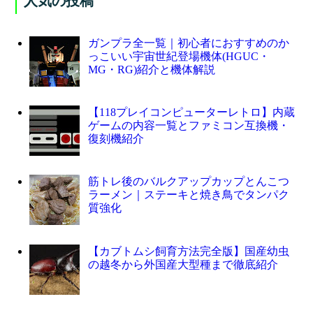
人気の投稿
ガンプラ全一覧｜初心者におすすめのか
っこいい宇宙世紀登場機体(HGUC・
MG・RG)紹介と機体解説
【118プレイコンピューターレトロ】内蔵
ゲームの内容一覧とファミコン互換機・
復刻機紹介
筋トレ後のバルクアップカップとんこつ
ラーメン｜ステーキと焼き鳥でタンパク
質強化
【カブトムシ飼育方法完全版】国産幼虫
の越冬から外国産大型種まで徹底紹介