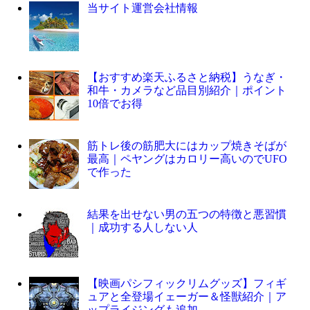
当サイト運営会社情報
【おすすめ楽天ふるさと納税】うなぎ・
和牛・カメラなど品目別紹介｜ポイント
10倍でお得
筋トレ後の筋肥大にはカップ焼きそばが
最高｜ペヤングはカロリー高いのでUFO
で作った
結果を出せない男の五つの特徴と悪習慣
｜成功する人しない人
【映画パシフィックリムグッズ】フィギ
ュアと全登場イェーガー＆怪獣紹介｜ア
ップライジングも追加