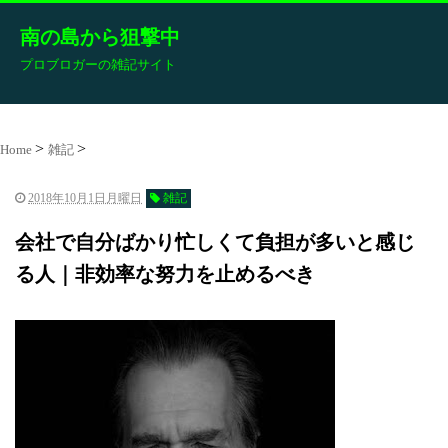
南の島から狙撃中
プロブロガーの雑記サイト
Home
雑記
2018年10月1日月曜日
雑記
会社で自分ばかり忙しくて負担が多いと感じ
る人｜非効率な努力を止めるべき