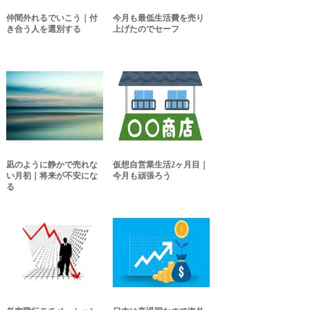
仲間外れるでいこう｜付
今月も最低生活費を売り
き合う人を選別する
上げたのでセーフ
凪のように静かで売れな
仮想自営業生活2ヶ月目｜
い月初｜将来が不安にな
今月も頑張ろう
る