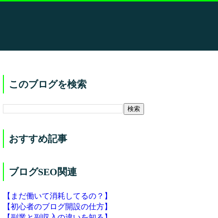
このブログを検索
おすすめ記事
ブログSEO関連
【まだ働いて消耗してるの？】
【初心者のブログ開設の仕方】
【副業と副収入の違いを知る】