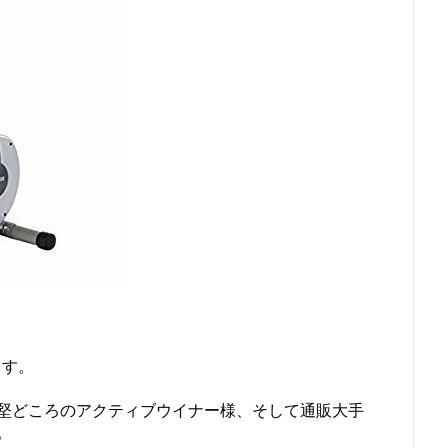
ます。
堅どころのアクティブウイナー様、そして通販大手
。