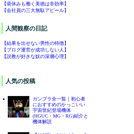
【昼休みも働く美徳は非効率】
【会社員の三大無駄アピール】
人間観察の日記
【結果を出せない男性の特徴】
【ブログ運営が成功しない人】
【説教が好きな奴の深層心理】
人気の投稿
ガンプラ全一覧｜初心者
におすすめのかっこいい
宇宙世紀登場機体
(HGUC・MG・RG)紹介と
機体解説