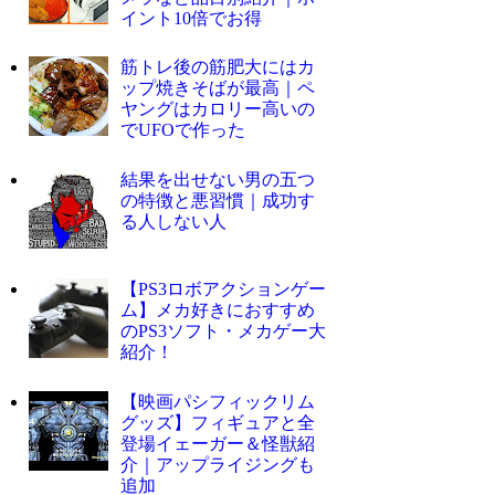
イント10倍でお得
筋トレ後の筋肥大にはカ
ップ焼きそばが最高｜ペ
ヤングはカロリー高いの
でUFOで作った
結果を出せない男の五つ
の特徴と悪習慣｜成功す
る人しない人
【PS3ロボアクションゲー
ム】メカ好きにおすすめ
のPS3ソフト・メカゲー大
紹介！
【映画パシフィックリム
グッズ】フィギュアと全
登場イェーガー＆怪獣紹
介｜アップライジングも
追加