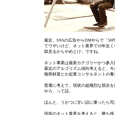
最近、SNSの広告やらDMやらで「5
てウザいけど、ネット業界で10年近
獄見るからやめとけ」ですね。
ネット事業は最新カテゴリーかつ参入
最近のアルゴリズム傾向考えると、今
報商材屋とか起業コンサルタントの養
普通に考えて、現状の超熾烈な競合を
やろ、って話。
ほんと、うかつに甘い話に乗ったら写
現状のネット業界を考えると、勝ち残