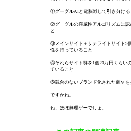
①グーグルAIと電脳戦して引き分ける
②グーグルの権威性アルゴリズムに認
と
③メインサイト＋サテライトサイト5個
性を持っていること
④それらサイト群を1個20万円くら
ていること
⑤競合のないブランド化された商材を
ですかね。
ね、ほぼ無理ゲーでしょ。