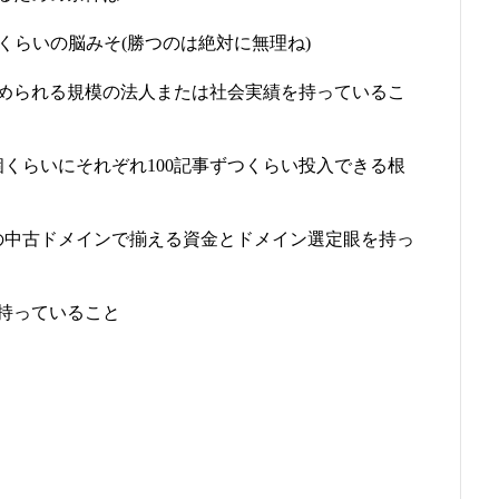
くらいの脳みそ(勝つのは絶対に無理ね)
められる規模の法人または社会実績を持っているこ
くらいにそれぞれ100記事ずつくらい投入できる根
いの中古ドメインで揃える資金とドメイン選定眼を持っ
持っていること