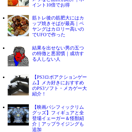
イント10倍でお得
筋トレ後の筋肥大にはカ
ップ焼きそばが最高｜ペ
ヤングはカロリー高いの
でUFOで作った
結果を出せない男の五つ
の特徴と悪習慣｜成功す
る人しない人
【PS3ロボアクションゲー
ム】メカ好きにおすすめ
のPS3ソフト・メカゲー大
紹介！
【映画パシフィックリム
グッズ】フィギュアと全
登場イェーガー＆怪獣紹
介｜アップライジングも
追加