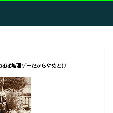
はほぼ無理ゲーだからやめとけ