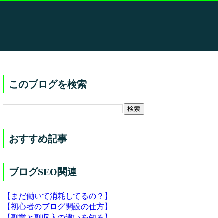
このブログを検索
おすすめ記事
ブログSEO関連
【まだ働いて消耗してるの？】
【初心者のブログ開設の仕方】
【副業と副収入の違いを知る】