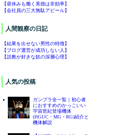
【昼休みも働く美徳は非効率】
【会社員の三大無駄アピール】
人間観察の日記
【結果を出せない男性の特徴】
【ブログ運営が成功しない人】
【説教が好きな奴の深層心理】
人気の投稿
ガンプラ全一覧｜初心者
におすすめのかっこいい
宇宙世紀登場機体
(HGUC・MG・RG)紹介と
機体解説