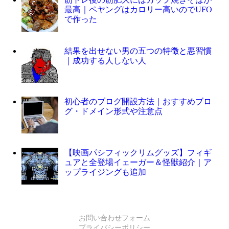
最高｜ペヤングはカロリー高いのでUFO
で作った
結果を出せない男の五つの特徴と悪習慣
｜成功する人しない人
初心者のブログ開設方法｜おすすめブロ
グ・ドメイン形式や注意点
【映画パシフィックリムグッズ】フィギ
ュアと全登場イェーガー＆怪獣紹介｜ア
ップライジングも追加
お問い合わせフォーム
プライバシーポリシー