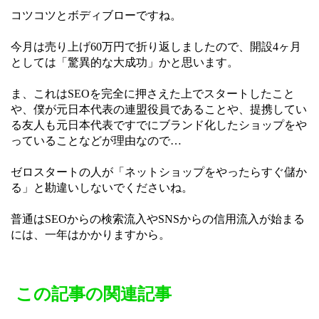
コツコツとボディブローですね。
今月は売り上げ60万円で折り返しましたので、開設4ヶ月
としては「驚異的な大成功」かと思います。
ま、これはSEOを完全に押さえた上でスタートしたこと
や、僕が元日本代表の連盟役員であることや、提携してい
る友人も元日本代表ですでにブランド化したショップをや
っていることなどが理由なので…
ゼロスタートの人が「ネットショップをやったらすぐ儲か
る」と勘違いしないでくださいね。
普通はSEOからの検索流入やSNSからの信用流入が始まる
には、一年はかかりますから。
この記事の関連記事