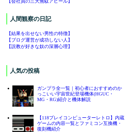
【会社員の三大無駄アピール】
人間観察の日記
【結果を出せない男性の特徴】
【ブログ運営が成功しない人】
【説教が好きな奴の深層心理】
人気の投稿
ガンプラ全一覧｜初心者におすすめのか
っこいい宇宙世紀登場機体(HGUC・
MG・RG)紹介と機体解説
【118プレイコンピューターレトロ】内蔵
ゲームの内容一覧とファミコン互換機・
復刻機紹介