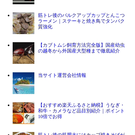
筋トレ後のバルクアップカップとんこつ
ラーメン｜ステーキと焼き鳥でタンパク
質強化
【カブトムシ飼育方法完全版】国産幼虫
の越冬から外国産大型種まで徹底紹介
当サイト運営会社情報
【おすすめ楽天ふるさと納税】うなぎ・
和牛・カメラなど品目別紹介｜ポイント
10倍でお得
筋トレ後の筋肥大にはカップ焼きそばが