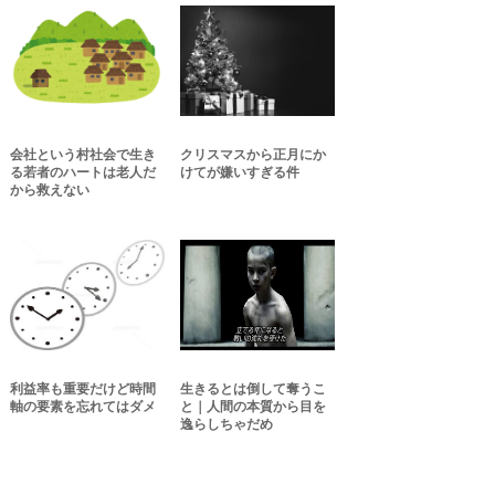
会社という村社会で生き
クリスマスから正月にか
る若者のハートは老人だ
けてが嫌いすぎる件
から救えない
利益率も重要だけど時間
生きるとは倒して奪うこ
軸の要素を忘れてはダメ
と｜人間の本質から目を
逸らしちゃだめ