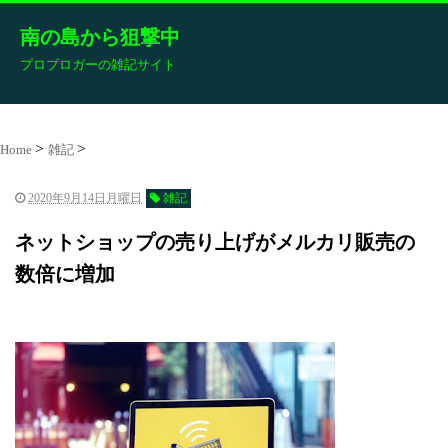
南の島から狙撃中
プロブロガーの雑記サイト
Home
雑記
2020年9月14日月曜日
雑記
ネットショップの売り上げがメルカリ販売の
数倍に増加