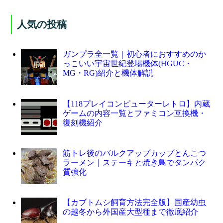
人気の投稿
ガンプラ全一覧｜初心者におすすめのか
っこいい宇宙世紀登場機体(HGUC・
MG・RG)紹介と機体解説
【118プレイコンピューターレトロ】内蔵
ゲームの内容一覧とファミコン互換機・
復刻機紹介
筋トレ後のバルクアップカップとんこつ
ラーメン｜ステーキと焼き鳥でタンパク
質強化
【カブトムシ飼育方法完全版】国産幼虫
の越冬から外国産大型種まで徹底紹介