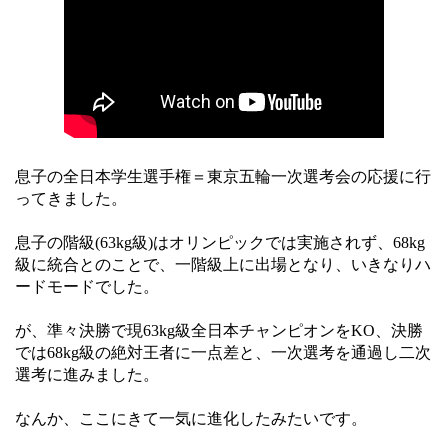
息子の全日本学生選手権＝東京五輪一次選考会の応援に行
ってきました。
息子の階級(63kg級)はオリンピックでは実施されず、68kg
級に統合とのことで、一階級上に出場となり、いきなりハ
ードモードでした。
が、準々決勝で現63kg級全日本チャンピオンをKO、決勝
では68kg級の絶対王者に一点差と、一次選考を通過し二次
選考に進みました。
なんか、ここにきて一気に進化したみたいです。