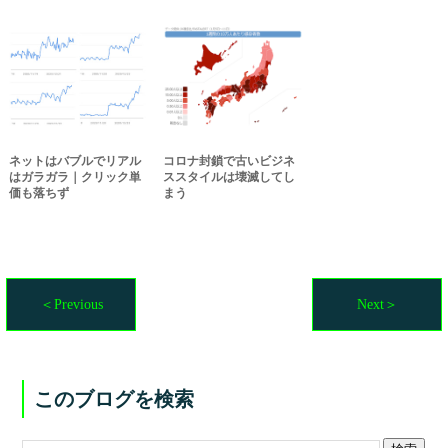
ネットはバブルでリアル
コロナ封鎖で古いビジネ
はガラガラ｜クリック単
ススタイルは壊滅してし
価も落ちず
まう
＜Previous
Next＞
このブログを検索