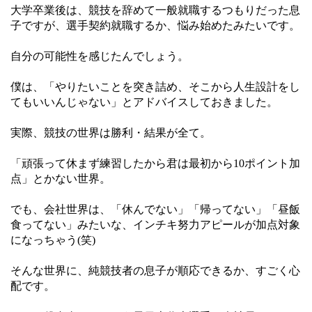
大学卒業後は、競技を辞めて一般就職するつもりだった息
子ですが、選手契約就職するか、悩み始めたみたいです。
自分の可能性を感じたんでしょう。
僕は、「やりたいことを突き詰め、そこから人生設計をし
てもいいんじゃない」とアドバイスしておきました。
実際、競技の世界は勝利・結果が全て。
「頑張って休まず練習したから君は最初から10ポイント加
点」とかない世界。
でも、会社世界は、「休んでない」「帰ってない」「昼飯
食ってない」みたいな、インチキ努力アピールが加点対象
になっちゃう(笑)
そんな世界に、純競技者の息子が順応できるか、すごく心
配です。