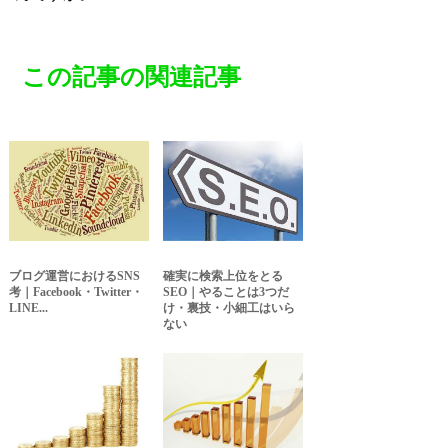
この記事の関連記事
ブログ運営におけるSNS
確実に検索上位をとる
考｜Facebook・Twitter・
SEO｜やることは3つだ
LINE...
け・裏技・小細工はいら
ない