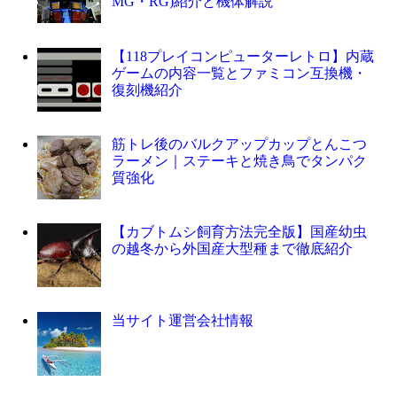
MG・RG)紹介と機体解説
【118プレイコンピューターレトロ】内蔵
ゲームの内容一覧とファミコン互換機・
復刻機紹介
筋トレ後のバルクアップカップとんこつ
ラーメン｜ステーキと焼き鳥でタンパク
質強化
【カブトムシ飼育方法完全版】国産幼虫
の越冬から外国産大型種まで徹底紹介
当サイト運営会社情報