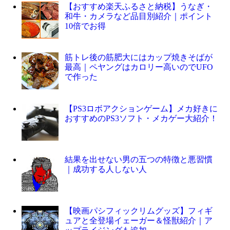
【おすすめ楽天ふるさと納税】うなぎ・
和牛・カメラなど品目別紹介｜ポイント
10倍でお得
筋トレ後の筋肥大にはカップ焼きそばが
最高｜ペヤングはカロリー高いのでUFO
で作った
【PS3ロボアクションゲーム】メカ好きに
おすすめのPS3ソフト・メカゲー大紹介！
結果を出せない男の五つの特徴と悪習慣
｜成功する人しない人
【映画パシフィックリムグッズ】フィギ
ュアと全登場イェーガー＆怪獣紹介｜ア