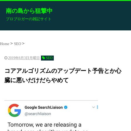
南の島から狙撃中
プロブロガーの雑記サイト
Home
SEO
2019年6月3日月曜日
SEO
コアアルゴリズムのアップデート予告とか心
臓に悪いだけだらやめて