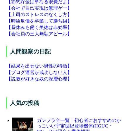
【節約貯金は単なる浪費だよ】
【会社で自己実現は無理ゲー】
【上司のストレスのなくし方】
【時給単価を卒業して勝ち組】
【昼休みも働く美徳は非効率】
【会社員の三大無駄アピール】
人間観察の日記
【結果を出せない男性の特徴】
【ブログ運営が成功しない人】
【説教が好きな奴の深層心理】
人気の投稿
ガンプラ全一覧｜初心者におすすめのか
っこいい宇宙世紀登場機体(HGUC・