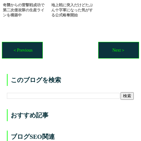
奇襲からの雷撃戦成功で
地上戦に突入だけどたぶ
第二次侵攻隊の生産ライ
ん十字軍になった気がす
ンを構築中
る公式略奪開始
＜Previous
Next＞
このブログを検索
おすすめ記事
ブログSEO関連