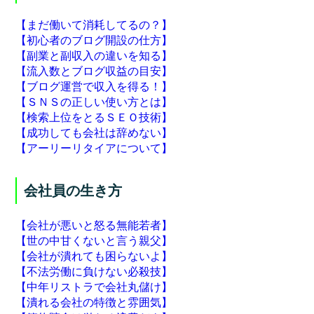
【まだ働いて消耗してるの？】
【初心者のブログ開設の仕方】
【副業と副収入の違いを知る】
【流入数とブログ収益の目安】
【ブログ運営で収入を得る！】
【ＳＮＳの正しい使い方とは】
【検索上位をとるＳＥＯ技術】
【成功しても会社は辞めない】
【アーリーリタイアについて】
会社員の生き方
【会社が悪いと怒る無能若者】
【世の中甘くないと言う親父】
【会社が潰れても困らないよ】
【不法労働に負けない必殺技】
【中年リストラで会社丸儲け】
【潰れる会社の特徴と雰囲気】