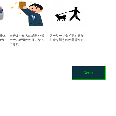
具体
自分より他人の給料やボ
アーリーリタイアするな
始め
ーナスが気がかりになっ
ら犬を飼うのが必須かも
てきた
Next＞