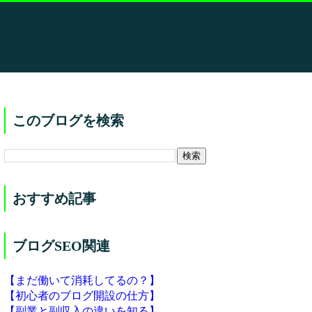
このブログを検索
おすすめ記事
ブログSEO関連
【まだ働いて消耗してるの？】
【初心者のブログ開設の仕方】
【副業と副収入の違いを知る】