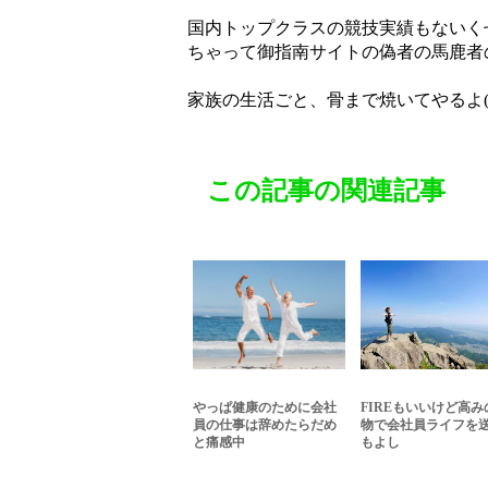
国内トップクラスの競技実績もないく
ちゃって御指南サイトの偽者の馬鹿者
家族の生活ごと、骨まで焼いてやるよ(
この記事の関連記事
やっぱ健康のために会社
FIREもいいけど高み
員の仕事は辞めたらだめ
物で会社員ライフを
と痛感中
もよし