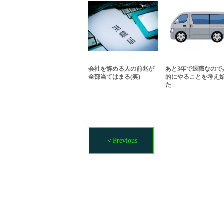
会社を辞める人の前兆が
あと3年で退職なので
全部当てはまる(笑)
的にやることを考え
た
＜Previous