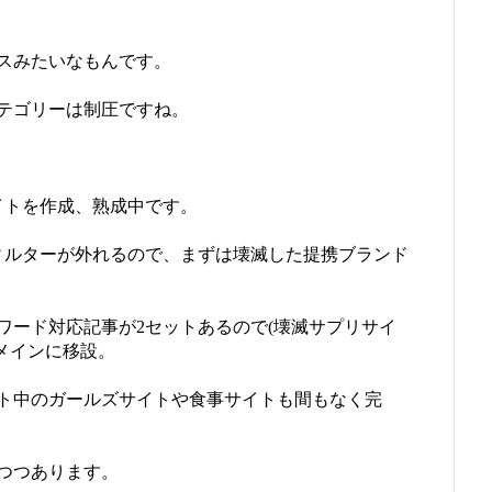
スみたいなもんです。
テゴリーは制圧ですね。
イトを作成、熟成中です。
ィルターが外れるので、まずは壊滅した提携ブランド
ワード対応記事が2セットあるので(壊滅サプリサイ
メインに移設。
ト中のガールズサイトや食事サイトも間もなく完
つつあります。