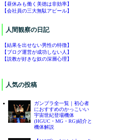
【昼休みも働く美徳は非効率】
【会社員の三大無駄アピール】
人間観察の日記
【結果を出せない男性の特徴】
【ブログ運営が成功しない人】
【説教が好きな奴の深層心理】
人気の投稿
ガンプラ全一覧｜初心者
におすすめのかっこいい
宇宙世紀登場機体
(HGUC・MG・RG)紹介と
機体解説