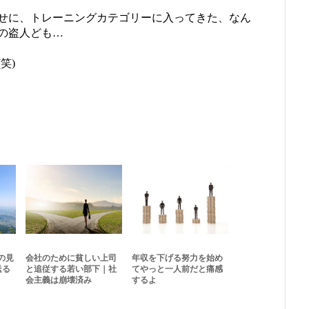
せに、トレーニングカテゴリーに入ってきた、なん
の盗人ども…
笑)
の見
会社のために貧しい上司
年収を下げる努力を始め
送る
と追従する若い部下｜社
てやっと一人前だと痛感
会主義は崩壊済み
するよ