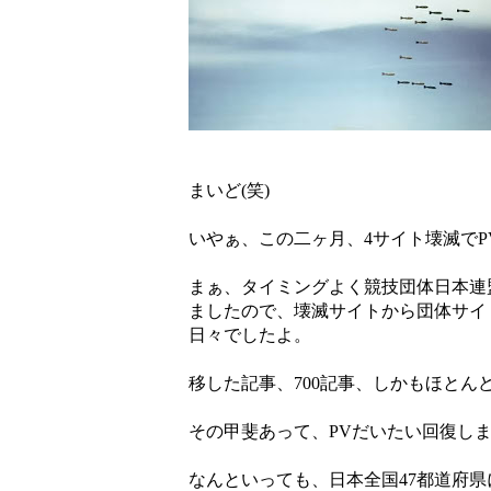
まいど(笑)
いやぁ、この二ヶ月、4サイト壊滅で
まぁ、タイミングよく競技団体日本連
ましたので、壊滅サイトから団体サイ
日々でしたよ。
移した記事、700記事、しかもほとんど
その甲斐あって、PVだいたい回復し
なんといっても、日本全国47都道府