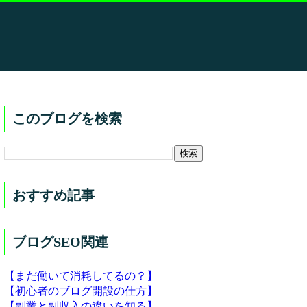
このブログを検索
おすすめ記事
ブログSEO関連
【まだ働いて消耗してるの？】
【初心者のブログ開設の仕方】
【副業と副収入の違いを知る】