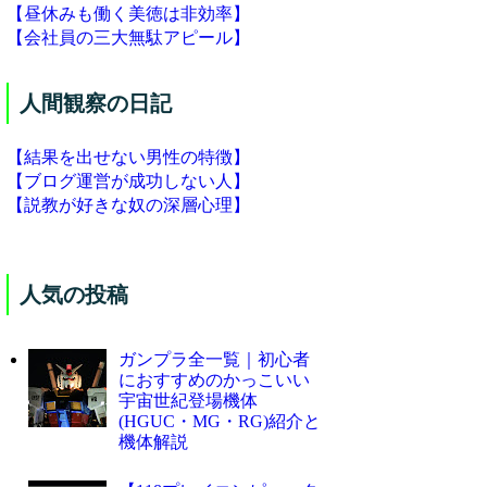
【昼休みも働く美徳は非効率】
【会社員の三大無駄アピール】
人間観察の日記
【結果を出せない男性の特徴】
【ブログ運営が成功しない人】
【説教が好きな奴の深層心理】
人気の投稿
ガンプラ全一覧｜初心者
におすすめのかっこいい
宇宙世紀登場機体
(HGUC・MG・RG)紹介と
機体解説