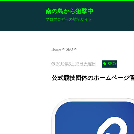
南の島から狙撃中
プロブロガーの雑記サイト
Home
SEO
2019年3月12日火曜日
SEO
公式競技団体のホームページ