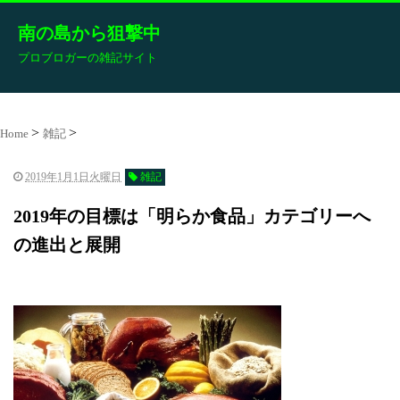
南の島から狙撃中
プロブロガーの雑記サイト
Home
雑記
2019年1月1日火曜日
雑記
2019年の目標は「明らか食品」カテゴリーへ
の進出と展開