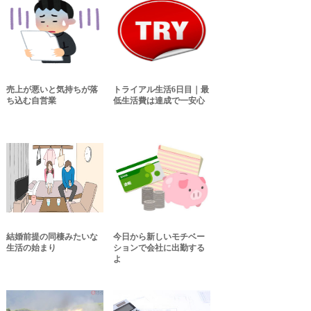
売上が悪いと気持ちが落
トライアル生活6日目｜最
ち込む自営業
低生活費は達成で一安心
結婚前提の同棲みたいな
今日から新しいモチベー
生活の始まり
ションで会社に出勤する
よ