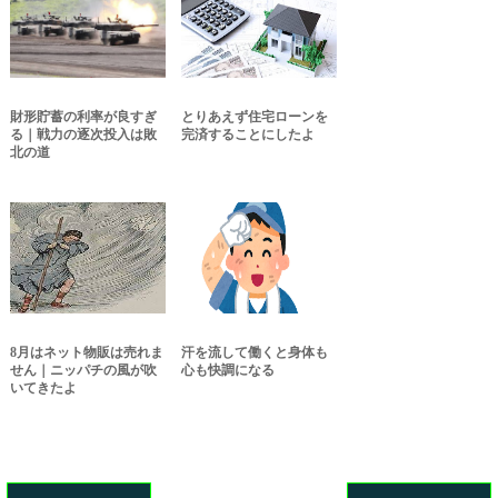
財形貯蓄の利率が良すぎ
とりあえず住宅ローンを
る｜戦力の逐次投入は敗
完済することにしたよ
北の道
8月はネット物販は売れま
汗を流して働くと身体も
せん｜ニッパチの風が吹
心も快調になる
いてきたよ