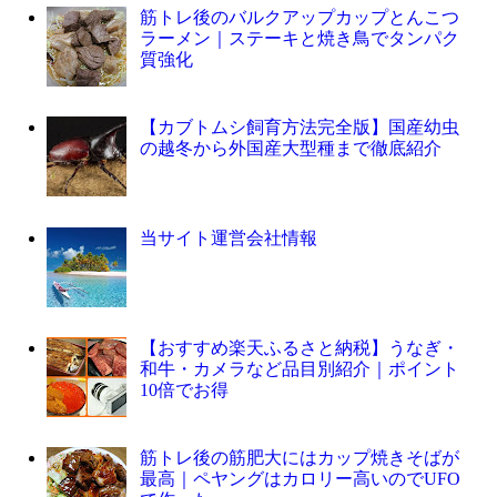
筋トレ後のバルクアップカップとんこつ
ラーメン｜ステーキと焼き鳥でタンパク
質強化
【カブトムシ飼育方法完全版】国産幼虫
の越冬から外国産大型種まで徹底紹介
当サイト運営会社情報
【おすすめ楽天ふるさと納税】うなぎ・
和牛・カメラなど品目別紹介｜ポイント
10倍でお得
筋トレ後の筋肥大にはカップ焼きそばが
最高｜ペヤングはカロリー高いのでUFO