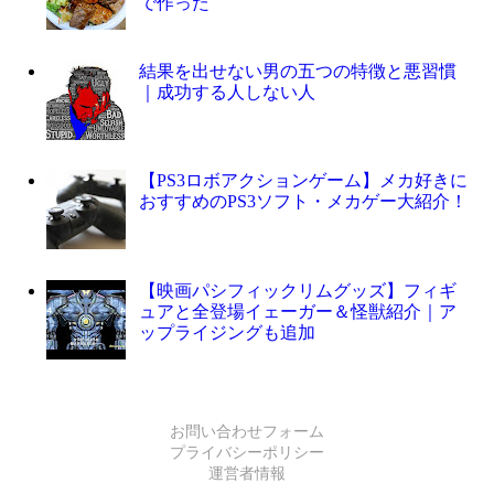
で作った
結果を出せない男の五つの特徴と悪習慣
｜成功する人しない人
【PS3ロボアクションゲーム】メカ好きに
おすすめのPS3ソフト・メカゲー大紹介！
【映画パシフィックリムグッズ】フィギ
ュアと全登場イェーガー＆怪獣紹介｜ア
ップライジングも追加
お問い合わせフォーム
プライバシーポリシー
運営者情報