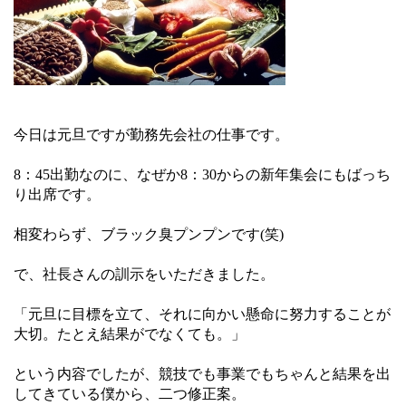
今日は元旦ですが勤務先会社の仕事です。
8：45出勤なのに、なぜか8：30からの新年集会にもばっち
り出席です。
相変わらず、ブラック臭プンプンです(笑)
で、社長さんの訓示をいただきました。
「元旦に目標を立て、それに向かい懸命に努力することが
大切。たとえ結果がでなくても。」
という内容でしたが、競技でも事業でもちゃんと結果を出
してきている僕から、二つ修正案。