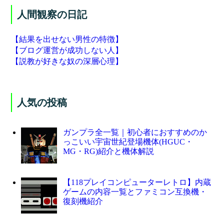
人間観察の日記
【結果を出せない男性の特徴】
【ブログ運営が成功しない人】
【説教が好きな奴の深層心理】
人気の投稿
ガンプラ全一覧｜初心者におすすめのか
っこいい宇宙世紀登場機体(HGUC・
MG・RG)紹介と機体解説
【118プレイコンピューターレトロ】内蔵
ゲームの内容一覧とファミコン互換機・
復刻機紹介