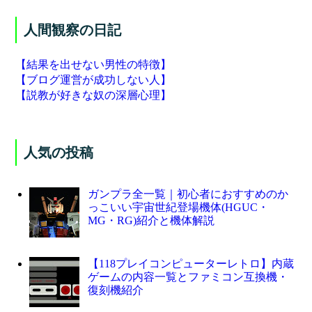
人間観察の日記
【結果を出せない男性の特徴】
【ブログ運営が成功しない人】
【説教が好きな奴の深層心理】
人気の投稿
ガンプラ全一覧｜初心者におすすめのか
っこいい宇宙世紀登場機体(HGUC・
MG・RG)紹介と機体解説
【118プレイコンピューターレトロ】内蔵
ゲームの内容一覧とファミコン互換機・
復刻機紹介