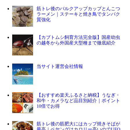
筋トレ後のバルクアップカップとんこつ
ラーメン｜ステーキと焼き鳥でタンパク
質強化
【カブトムシ飼育方法完全版】国産幼虫
の越冬から外国産大型種まで徹底紹介
当サイト運営会社情報
【おすすめ楽天ふるさと納税】うなぎ・
和牛・カメラなど品目別紹介｜ポイント
10倍でお得
筋トレ後の筋肥大にはカップ焼きそばが
最高｜ペヤングはカロリー高いのでUFO