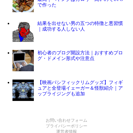
で作った
結果を出せない男の五つの特徴と悪習慣
｜成功する人しない人
初心者のブログ開設方法｜おすすめブロ
グ・ドメイン形式や注意点
【映画パシフィックリムグッズ】フィギ
ュアと全登場イェーガー＆怪獣紹介｜ア
ップライジングも追加
お問い合わせフォーム
プライバシーポリシー
運営者情報