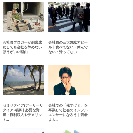
会社員ブロガーが副業成
会社員の三大無駄アピー
功しても会社を辞めない
ル｜食べてない・休んで
ほうがいい理由
ない・帰ってない
セミリタイア(アーリーリ
会社での「俺すげぇ」を
タイア)考察｜必要な資
卒業して社会のインフル
産・権利収入やデメリッ
エンサーになろう｜若者
ト...
よ大...