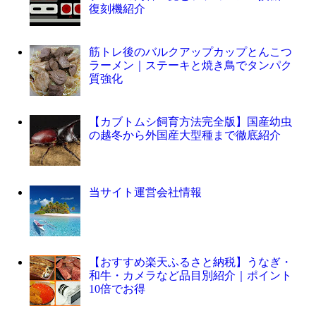
復刻機紹介
筋トレ後のバルクアップカップとんこつ
ラーメン｜ステーキと焼き鳥でタンパク
質強化
【カブトムシ飼育方法完全版】国産幼虫
の越冬から外国産大型種まで徹底紹介
当サイト運営会社情報
【おすすめ楽天ふるさと納税】うなぎ・
和牛・カメラなど品目別紹介｜ポイント
10倍でお得