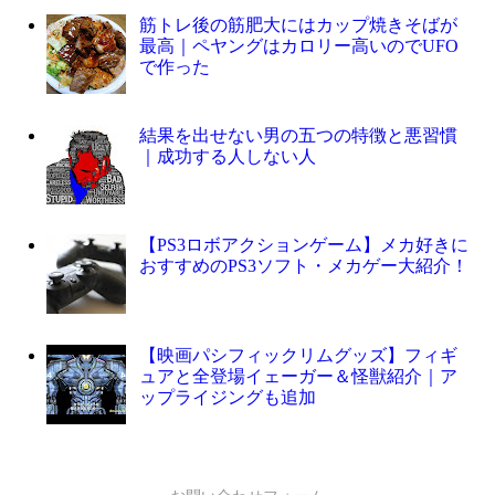
筋トレ後の筋肥大にはカップ焼きそばが
最高｜ペヤングはカロリー高いのでUFO
で作った
結果を出せない男の五つの特徴と悪習慣
｜成功する人しない人
【PS3ロボアクションゲーム】メカ好きに
おすすめのPS3ソフト・メカゲー大紹介！
【映画パシフィックリムグッズ】フィギ
ュアと全登場イェーガー＆怪獣紹介｜ア
ップライジングも追加