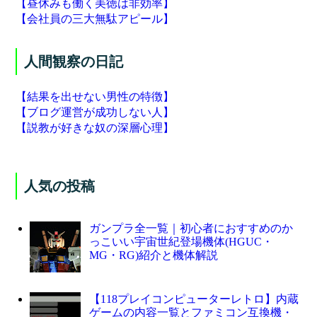
【昼休みも働く美徳は非効率】
【会社員の三大無駄アピール】
人間観察の日記
【結果を出せない男性の特徴】
【ブログ運営が成功しない人】
【説教が好きな奴の深層心理】
人気の投稿
ガンプラ全一覧｜初心者におすすめのか
っこいい宇宙世紀登場機体(HGUC・
MG・RG)紹介と機体解説
【118プレイコンピューターレトロ】内蔵
ゲームの内容一覧とファミコン互換機・