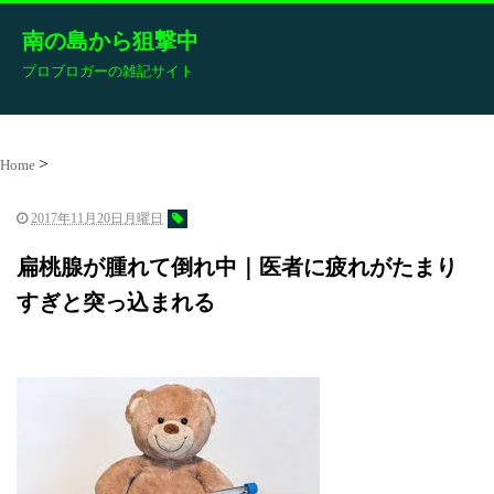
南の島から狙撃中
プロブロガーの雑記サイト
Home
2017年11月20日月曜日
扁桃腺が腫れて倒れ中｜医者に疲れがたまり
すぎと突っ込まれる