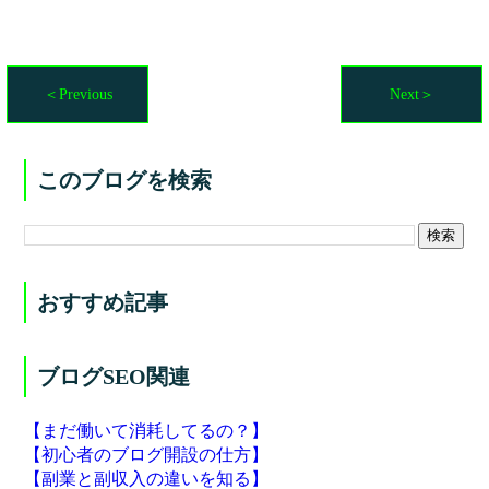
＜Previous
Next＞
このブログを検索
おすすめ記事
ブログSEO関連
【まだ働いて消耗してるの？】
【初心者のブログ開設の仕方】
【副業と副収入の違いを知る】