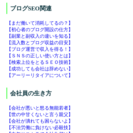
ブログSEO関連
【まだ働いて消耗してるの？】
【初心者のブログ開設の仕方】
【副業と副収入の違いを知る】
【流入数とブログ収益の目安】
【ブログ運営で収入を得る！】
【ＳＮＳの正しい使い方とは】
【検索上位をとるＳＥＯ技術】
【成功しても会社は辞めない】
【アーリーリタイアについて】
会社員の生き方
【会社が悪いと怒る無能若者】
【世の中甘くないと言う親父】
【会社が潰れても困らないよ】
【不法労働に負けない必殺技】