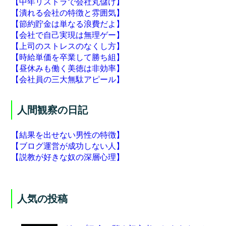
【中年リストラで会社丸儲け】
【潰れる会社の特徴と雰囲気】
【節約貯金は単なる浪費だよ】
【会社で自己実現は無理ゲー】
【上司のストレスのなくし方】
【時給単価を卒業して勝ち組】
【昼休みも働く美徳は非効率】
【会社員の三大無駄アピール】
人間観察の日記
【結果を出せない男性の特徴】
【ブログ運営が成功しない人】
【説教が好きな奴の深層心理】
人気の投稿