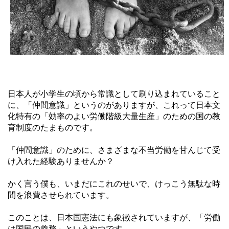
日本人が小学生の頃から常識として刷り込まれていること
に、「仲間意識」というのがありますが、これって日本文
化特有の「効率のよい労働階級大量生産」のための国の教
育制度のたまものです。
「仲間意識」のために、さまざまな不当労働を甘んじて受
け入れた経験ありませんか？
かく言う僕も、いまだにこれのせいで、けっこう無駄な時
間を浪費させられています。
このことは、日本国憲法にも象徴されていますが、「労働
は国民の義務」というやつです。