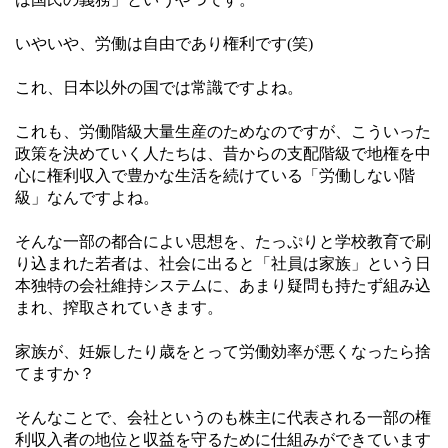
いやいや、労働は自由であり権利です(笑)
これ、日本以外の国では常識ですよね。
これも、労働階級大量生産のためなのですが、こういった
政策を決めていく人たちは、昔からの支配階級で地権を中
心に権利収入で豊かな生活を続けている「労働しない階
級」なんですよね。
そんな一部の都合によい思想を、たっぷりと学校教育で刷
り込まれた若者は、社会に出ると「社員は家族」という日
本独特の会社維持システムに、あまり疑問も持たず組み込
まれ、搾取されていきます。
家族が、妊娠したり歳をとって労働効率が悪くなったら捨
てますか？
そんなことで、会社というのも株主に代表される一部の権
利収入者の地位と収益を守るために仕組みができています