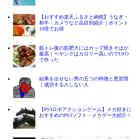
【おすすめ楽天ふるさと納税】うなぎ・
和牛・カメラなど品目別紹介｜ポイント
10倍でお得
筋トレ後の筋肥大にはカップ焼きそばが
最高｜ペヤングはカロリー高いのでUFO
で作った
結果を出せない男の五つの特徴と悪習慣
｜成功する人しない人
【PS3ロボアクションゲーム】メカ好きに
おすすめのPS3ソフト・メカゲー大紹介！