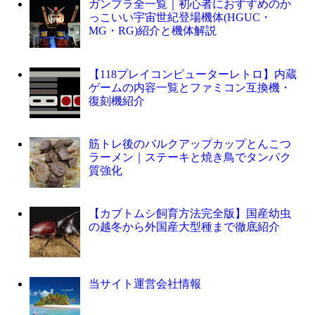
ガンプラ全一覧｜初心者におすすめのか
っこいい宇宙世紀登場機体(HGUC・
MG・RG)紹介と機体解説
【118プレイコンピューターレトロ】内蔵
ゲームの内容一覧とファミコン互換機・
復刻機紹介
筋トレ後のバルクアップカップとんこつ
ラーメン｜ステーキと焼き鳥でタンパク
質強化
【カブトムシ飼育方法完全版】国産幼虫
の越冬から外国産大型種まで徹底紹介
当サイト運営会社情報