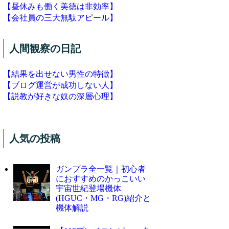
【昼休みも働く美徳は非効率】
【会社員の三大無駄アピール】
人間観察の日記
【結果を出せない男性の特徴】
【ブログ運営が成功しない人】
【説教が好きな奴の深層心理】
人気の投稿
ガンプラ全一覧｜初心者
におすすめのかっこいい
宇宙世紀登場機体
(HGUC・MG・RG)紹介と
機体解説