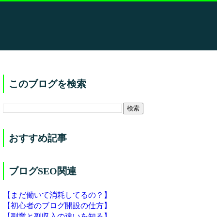
このブログを検索
おすすめ記事
ブログSEO関連
【まだ働いて消耗してるの？】
【初心者のブログ開設の仕方】
【副業と副収入の違いを知る】