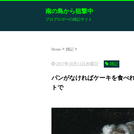
南の島から狙撃中
プロブロガーの雑記サイト
Home
雑記
2017年10月11日水曜日
雑記
パンがなければケーキを食べ
トで