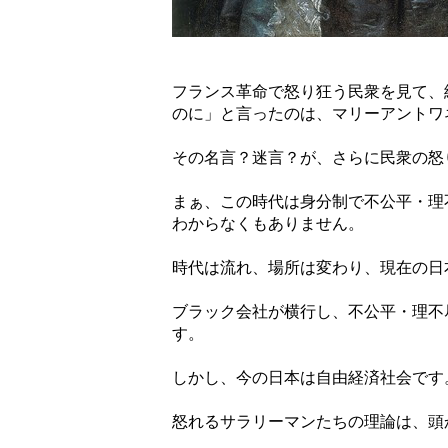
フランス革命で怒り狂う民衆を見て、
のに」と言ったのは、マリーアントワ
その名言？迷言？が、さらに民衆の怒
まぁ、この時代は身分制で不公平・理
わからなくもありません。
時代は流れ、場所は変わり、現在の日
ブラック会社が横行し、不公平・理不
す。
しかし、今の日本は自由経済社会です
怒れるサラリーマンたちの理論は、頭