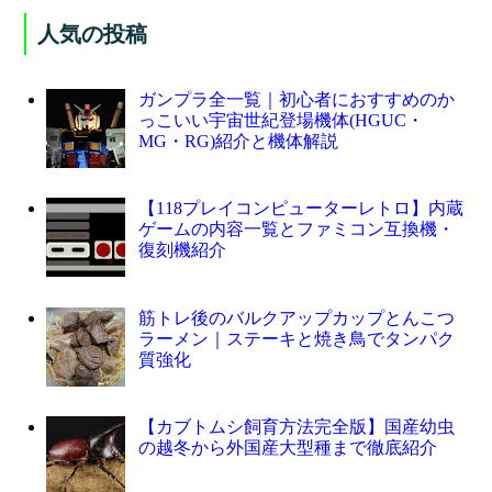
人気の投稿
ガンプラ全一覧｜初心者におすすめのか
っこいい宇宙世紀登場機体(HGUC・
MG・RG)紹介と機体解説
【118プレイコンピューターレトロ】内蔵
ゲームの内容一覧とファミコン互換機・
復刻機紹介
筋トレ後のバルクアップカップとんこつ
ラーメン｜ステーキと焼き鳥でタンパク
質強化
【カブトムシ飼育方法完全版】国産幼虫
の越冬から外国産大型種まで徹底紹介