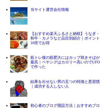
当サイト運営会社情報
【おすすめ楽天ふるさと納税】うなぎ・
和牛・カメラなど品目別紹介｜ポイント
10倍でお得
筋トレ後の筋肥大にはカップ焼きそばが
最高｜ペヤングはカロリー高いのでUFO
で作った
結果を出せない男の五つの特徴と悪習慣
｜成功する人しない人
初心者のブログ開設方法｜おすすめブロ