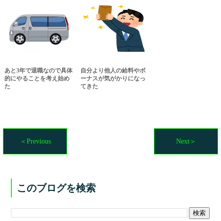
あと3年で退職なので具体
自分より他人の給料やボ
的にやることを考え始め
ーナスが気がかりになっ
た
てきた
＜Previous
Next＞
このブログを検索