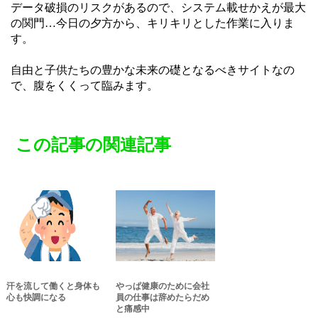
データ破損のリスクがあるので、システム載せかえが最大
の関門…今日の夕方から、キリキリとした作業に入りま
す。
自由と子供たちの豊かな未来の礎となるべきサイトなの
で、腹をくくって臨みます。
この記事の関連記事
汗を流して働くと身体も
やっぱ健康のために会社
心も快調になる
員の仕事は辞めたらだめ
と痛感中