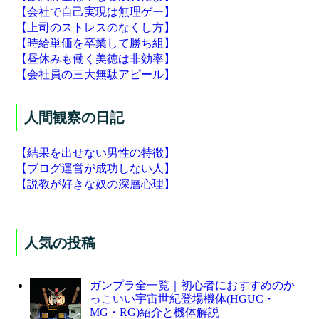
【会社で自己実現は無理ゲー】
【上司のストレスのなくし方】
【時給単価を卒業して勝ち組】
【昼休みも働く美徳は非効率】
【会社員の三大無駄アピール】
人間観察の日記
【結果を出せない男性の特徴】
【ブログ運営が成功しない人】
【説教が好きな奴の深層心理】
人気の投稿
ガンプラ全一覧｜初心者におすすめのか
っこいい宇宙世紀登場機体(HGUC・
MG・RG)紹介と機体解説