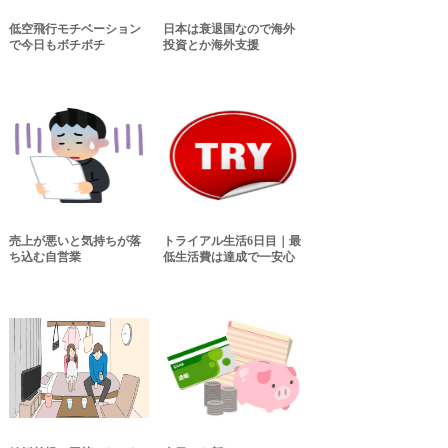
低空飛行モチベーション
日本は衰退国なので海外
で今日もボチボチ
投資とか海外支援
売上が悪いと気持ちが落
トライアル生活6日目｜最
ち込む自営業
低生活費は達成で一安心