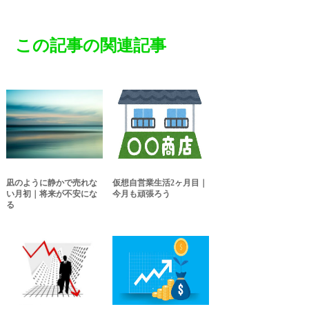
この記事の関連記事
凪のように静かで売れな
仮想自営業生活2ヶ月目｜
い月初｜将来が不安にな
今月も頑張ろう
る