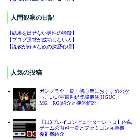
人間観察の日記
【結果を出せない男性の特徴】
【ブログ運営が成功しない人】
【説教が好きな奴の深層心理】
人気の投稿
ガンプラ全一覧｜初心者におすすめのか
っこいい宇宙世紀登場機体(HGUC・
MG・RG)紹介と機体解説
【118プレイコンピューターレトロ】内蔵
ゲームの内容一覧とファミコン互換機・
復刻機紹介