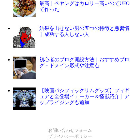
最高｜ペヤングはカロリー高いのでUFO
で作った
結果を出せない男の五つの特徴と悪習慣
｜成功する人しない人
初心者のブログ開設方法｜おすすめブロ
グ・ドメイン形式や注意点
【映画パシフィックリムグッズ】フィギ
ュアと全登場イェーガー＆怪獣紹介｜ア
ップライジングも追加
お問い合わせフォーム
プライバシーポリシー