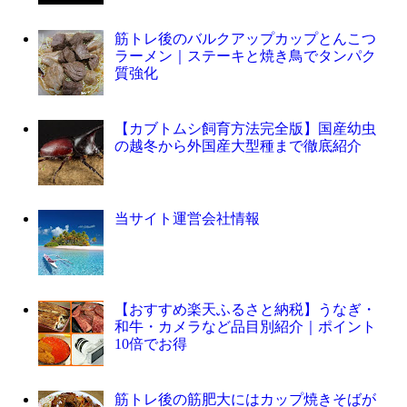
筋トレ後のバルクアップカップとんこつ
ラーメン｜ステーキと焼き鳥でタンパク
質強化
【カブトムシ飼育方法完全版】国産幼虫
の越冬から外国産大型種まで徹底紹介
当サイト運営会社情報
【おすすめ楽天ふるさと納税】うなぎ・
和牛・カメラなど品目別紹介｜ポイント
10倍でお得
筋トレ後の筋肥大にはカップ焼きそばが