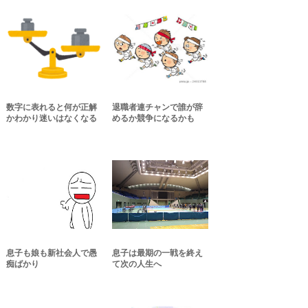
数字に表れると何が正解
退職者連チャンで誰が辞
かわかり迷いはなくなる
めるか競争になるかも
息子も娘も新社会人で愚
息子は最期の一戦を終え
痴ばかり
て次の人生へ