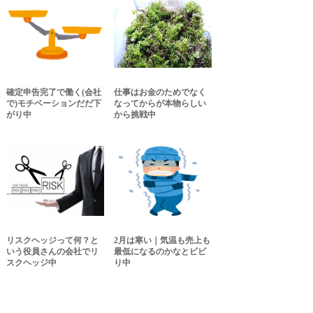
確定申告完了で働く(会社
仕事はお金のためでなく
で)モチベーションだだ下
なってからが本物らしい
がり中
から挑戦中
リスクヘッジって何？と
2月は寒い｜気温も売上も
いう役員さんの会社でリ
最低になるのかなとビビ
スクヘッジ中
り中