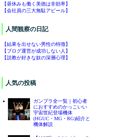
【昼休みも働く美徳は非効率】
【会社員の三大無駄アピール】
人間観察の日記
【結果を出せない男性の特徴】
【ブログ運営が成功しない人】
【説教が好きな奴の深層心理】
人気の投稿
ガンプラ全一覧｜初心者
におすすめのかっこいい
宇宙世紀登場機体
(HGUC・MG・RG)紹介と
機体解説