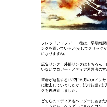
フレッドアップデート後は、早期離脱
ンクを置いていると(そしてクリック
になりますね。
広告リンク・外部リンクはもちろん、
いないブロガー・メディア運営者の方
筆者が運営する150万PV/月のメイ
に撤去していましたが、試行錯誤と試
クを再設置しました。
どちらのメディアもヘッダーに置きた
しょうから、ヘッダーに並べるコンテ