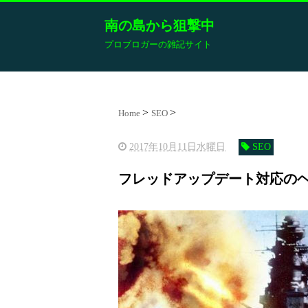
南の島から狙撃中
プロブロガーの雑記サイト
Home
SEO
2017年10月11日水曜日
SEO
フレッドアップデート対応の