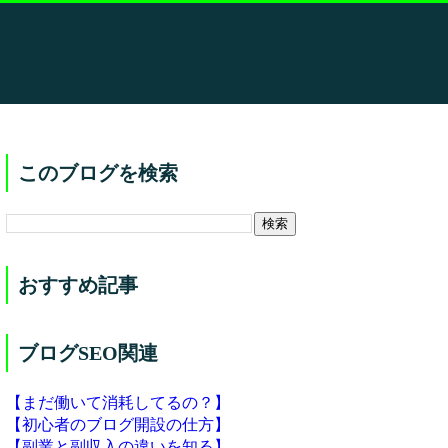
このブログを検索
おすすめ記事
ブログSEO関連
【まだ働いて消耗してるの？】
【初心者のブログ開設の仕方】
【副業と副収入の違いを知る】