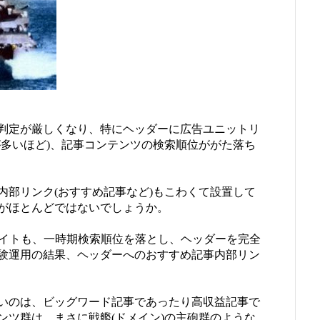
判定が厳しくなり、特にヘッダーに広告ユニットリ
が多いほど)、記事コンテンツの検索順位ががた落ち
内部リンク(おすすめ記事など)もこわくて設置して
がほとんどではないでしょうか。
ンサイトも、一時期検索順位を落とし、ヘッダーを完全
験運用の結果、ヘッダーへのおすすめ記事内部リン
いのは、ビッグワード記事であったり高収益記事で
ンツ群は、まさに戦艦(ドメイン)の主砲群のような