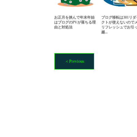
お正月を挟んで年末年始
ブログ移転は301リダ
はブログのPVが落ちる理
クトが使えないので
由と対処法
リフレッシュでお引
越...
＜Previous