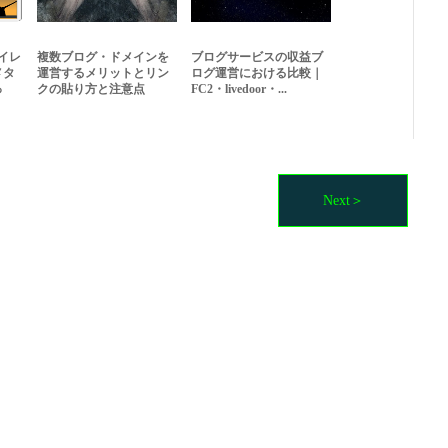
イレ
複数ブログ・ドメインを
ブログサービスの収益ブ
メタ
運営するメリットとリン
ログ運営における比較｜
っ
クの貼り方と注意点
FC2・livedoor・...
Next＞