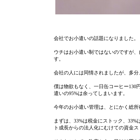
会社でお小遣いの話題になりました。
ウチはお小遣い制ではないのですが、
す。
会社の人には同情されましたが、多分
僕は物欲もなく、一日缶コーヒー130
遣いの95%は余ってしまいます。
今年のお小遣い管理は、とにかく総所得
まずは、33%は税金にストック、33
ト成長からの法人化にむけての資金ス