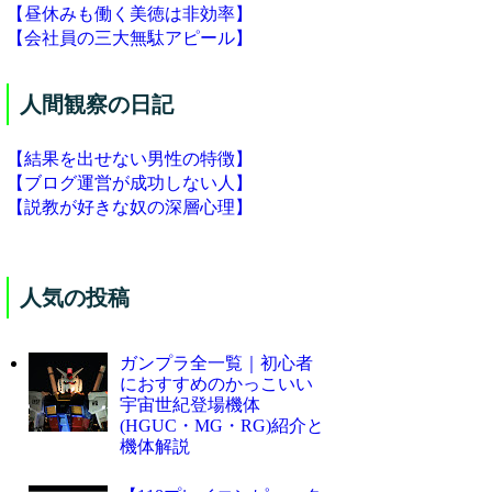
【昼休みも働く美徳は非効率】
【会社員の三大無駄アピール】
人間観察の日記
【結果を出せない男性の特徴】
【ブログ運営が成功しない人】
【説教が好きな奴の深層心理】
人気の投稿
ガンプラ全一覧｜初心者
におすすめのかっこいい
宇宙世紀登場機体
(HGUC・MG・RG)紹介と
機体解説