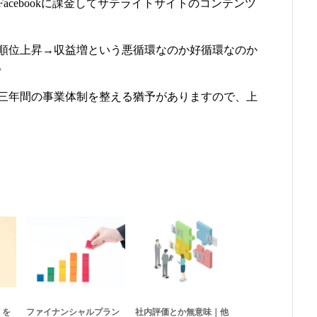
Facebookに課金してサテライトサイトのコンテンツ
順位上昇→収益増という悪循環なのか好循環なのか
。
三年間の事業体制を整える猶予がありますので、上
」を
ファイナンシャルプラン
社内評価とか無意味｜他