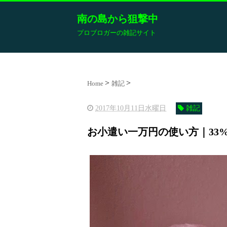
南の島から狙撃中
プロブロガーの雑記サイト
Home
雑記
2017年10月11日水曜日
雑記
お小遣い一万円の使い方｜33