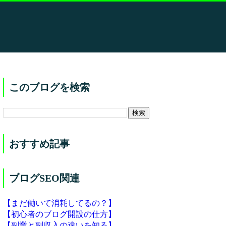
このブログを検索
おすすめ記事
ブログSEO関連
【まだ働いて消耗してるの？】
【初心者のブログ開設の仕方】
【副業と副収入の違いを知る】