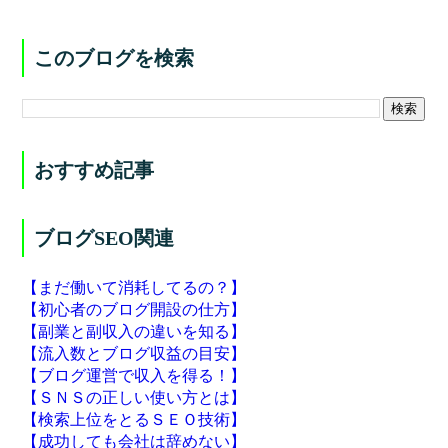
このブログを検索
おすすめ記事
ブログSEO関連
【まだ働いて消耗してるの？】
【初心者のブログ開設の仕方】
【副業と副収入の違いを知る】
【流入数とブログ収益の目安】
【ブログ運営で収入を得る！】
【ＳＮＳの正しい使い方とは】
【検索上位をとるＳＥＯ技術】
【成功しても会社は辞めない】