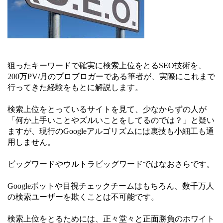
狙ったキーワードで確実に検索上位をとるSEO技術を、
200万PV/月のプロブロガーである筆者が、実際にこれまで
行ってきた経験をもとに解説します。
検索上位をとっているサイトを見て、少なからずの人が
「何か上手いことやズルいことをしてるのでは？」と疑い
ますが、現行のGoogleアルゴリズムには裏技も小細工も通
用しません。
ビッグワードやウルトラビッグワードではなおさらです。
Googleボットや目視チェックチームはもちろん、数千万人
の検索ユーザーを欺くことは不可能です。
検索上位をとるためには、正々堂々と正面勝負のホワイト