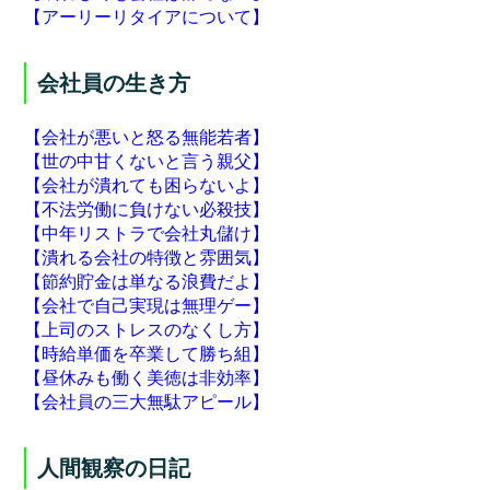
【アーリーリタイアについて】
会社員の生き方
【会社が悪いと怒る無能若者】
【世の中甘くないと言う親父】
【会社が潰れても困らないよ】
【不法労働に負けない必殺技】
【中年リストラで会社丸儲け】
【潰れる会社の特徴と雰囲気】
【節約貯金は単なる浪費だよ】
【会社で自己実現は無理ゲー】
【上司のストレスのなくし方】
【時給単価を卒業して勝ち組】
【昼休みも働く美徳は非効率】
【会社員の三大無駄アピール】
人間観察の日記