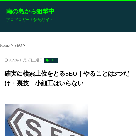
南の島から狙撃中
プロブロガーの雑記サイト
Home
SEO
2022年11月5日土曜日
SEO
確実に検索上位をとるSEO｜やることは3つだ
け・裏技・小細工はいらない