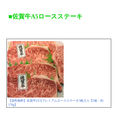
■佐賀牛A5ロースステーキ
【送料無料】佐賀牛[A5]プレミアムロースステーキ3枚入り【1枚：約
170g】