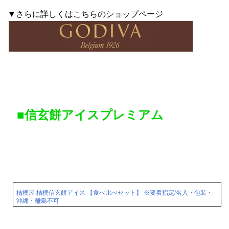
▼さらに詳しくはこちらのショップページ
■信玄餅アイスプレミアム
桔梗屋 桔梗信玄餅アイス 【食べ比べセット】 ※要着指定/名入・包装・
沖縄・離島不可