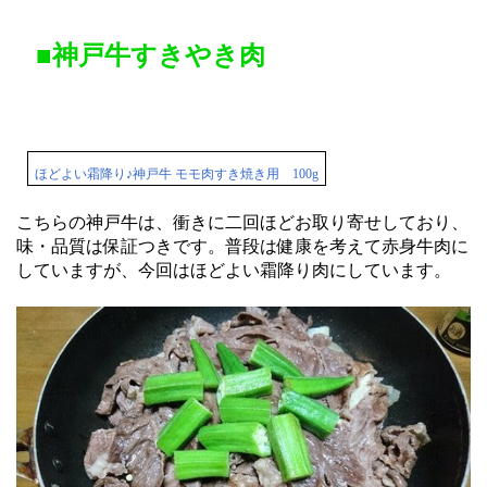
■神戸牛すきやき肉
ほどよい霜降り♪神戸牛 モモ肉すき焼き用 100g
こちらの神戸牛は、衝きに二回ほどお取り寄せしており、
味・品質は保証つきです。普段は健康を考えて赤身牛肉に
していますが、今回はほどよい霜降り肉にしています。