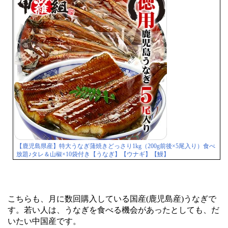
【鹿児島県産】特大うなぎ蒲焼きどっさり1kg（200g前後×5尾入り）食べ
放題♪タレ＆山椒×10袋付き【うなぎ】【ウナギ】【鰻】
こちらも、月に数回購入している国産(鹿児島産)うなぎで
す。若い人は、うなぎを食べる機会があったとしても、だ
いたい中国産です。