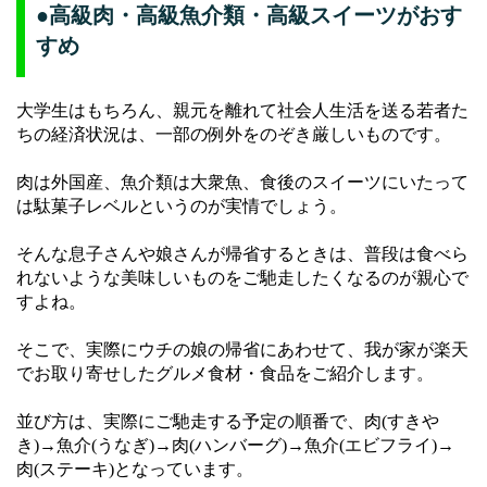
●高級肉・高級魚介類・高級スイーツがおす
すめ
大学生はもちろん、親元を離れて社会人生活を送る若者た
ちの経済状況は、一部の例外をのぞき厳しいものです。
肉は外国産、魚介類は大衆魚、食後のスイーツにいたって
は駄菓子レベルというのが実情でしょう。
そんな息子さんや娘さんが帰省するときは、普段は食べら
れないような美味しいものをご馳走したくなるのが親心で
すよね。
そこで、実際にウチの娘の帰省にあわせて、我が家が楽天
でお取り寄せしたグルメ食材・食品をご紹介します。
並び方は、実際にご馳走する予定の順番で、肉(すきや
き)→魚介(うなぎ)→肉(ハンバーグ)→魚介(エビフライ)→
肉(ステーキ)となっています。