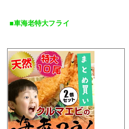
■車海老特大フライ