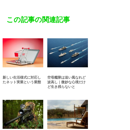
この記事の関連記事
新しい生活様式に対応し
空母艦隊は追い風なれど
たネット実業という業態
波高し｜微妙な心境だけ
ど生き残らないと