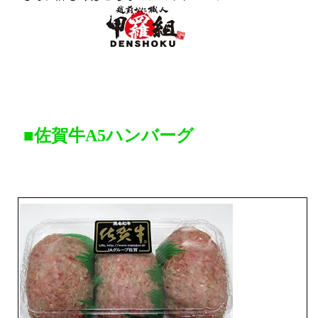
■佐賀牛A5ハンバーグ