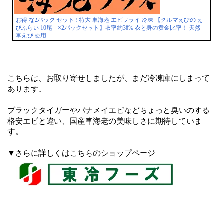
お得 な2パック セット ! 特大 車海老 エビフライ 冷凍 【クルマえびの え
びふらい 10尾 ×2パックセット】衣率約38% 衣と身の黄金比率！ 天然
車えび 使用
こちらは、お取り寄せしましたが、まだ冷凍庫にしまって
あります。
ブラックタイガーやバナメイエビなどちょっと臭いのする
格安エビと違い、国産車海老の美味しさに期待していま
す。
▼さらに詳しくはこちらのショップページ