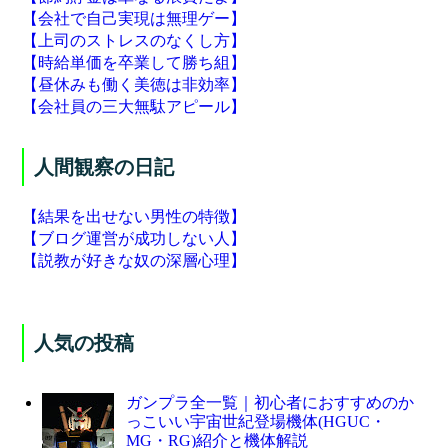
【会社で自己実現は無理ゲー】
【上司のストレスのなくし方】
【時給単価を卒業して勝ち組】
【昼休みも働く美徳は非効率】
【会社員の三大無駄アピール】
人間観察の日記
【結果を出せない男性の特徴】
【ブログ運営が成功しない人】
【説教が好きな奴の深層心理】
人気の投稿
ガンプラ全一覧｜初心者におすすめのか
っこいい宇宙世紀登場機体(HGUC・
MG・RG)紹介と機体解説