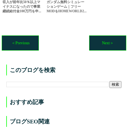
収入が前年比50％以上マ
ガンダム無料シミュレー
イナスになったので事業
ションゲーム｜フリー
継続給付金100万円を申...
MODをHOMEWORLD2...
＜Previous
Next＞
このブログを検索
おすすめ記事
ブログSEO関連