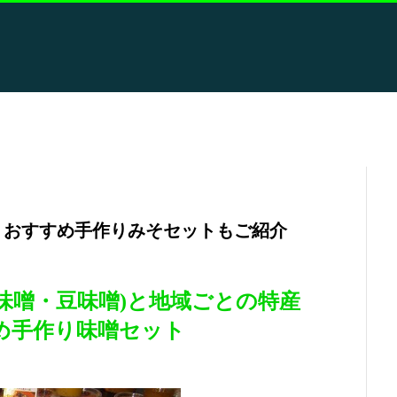
｜おすすめ手作りみそセットもご紹介
味噌・豆味噌)と地域ごとの特産
め手作り味噌セット