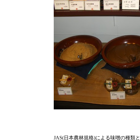
JAS(日本農林規格)による味噌の種