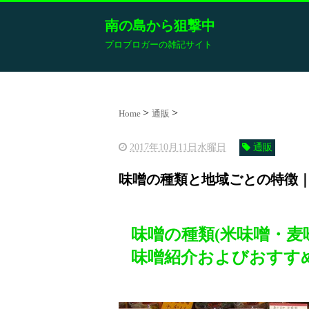
南の島から狙撃中
プロブロガーの雑記サイト
Home
通販
2017年10月11日水曜日
通販
味噌の種類と地域ごとの特徴
味噌の種類(米味噌・麦
味噌紹介およびおすす