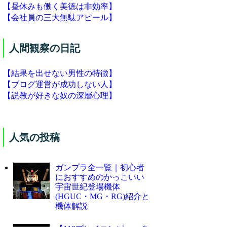
【昼休みも働く美徳は非効率】
【会社員の三大無駄アピール】
人間観察の日記
【結果を出せない男性の特徴】
【ブログ運営が成功しない人】
【説教が好きな奴の深層心理】
人気の投稿
ガンプラ全一覧｜初心者
におすすめのかっこいい
宇宙世紀登場機体
(HGUC・MG・RG)紹介と
機体解説