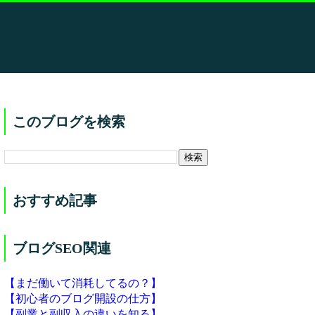
このブログを検索
おすすめ記事
ブログSEO関連
【まだ働いて消耗してるの？】
【初心者のブログ開設の仕方】
【副業と副収入の違いを知る】