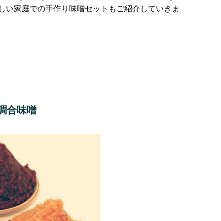
しい家庭での手作り味噌セットもご紹介していきま
調合味噌