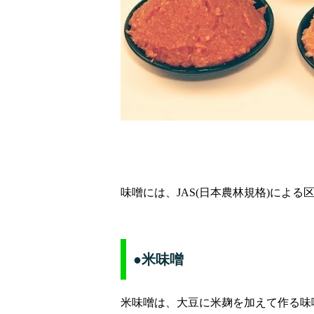
味噌には、JAS(日本農林規格)によ
●米味噌
米味噌は、大豆に米麹を加えて作る味