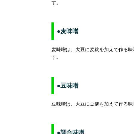
す。
●麦味噌
麦味噌は、大豆に麦麹を加えて作る味
す。
●豆味噌
豆味噌は、大豆に豆麹を加えて作る味
●調合味噌