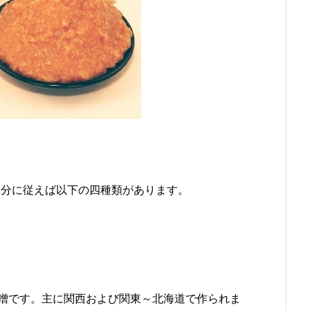
る区分に従えば以下の四種類があります。
噌です。主に関西および関東～北海道で作られま