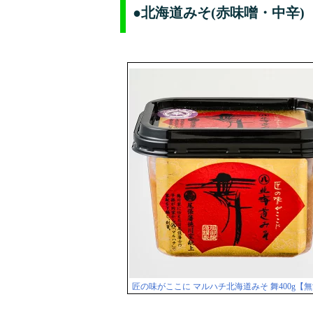
●北海道みそ(赤味噌・中辛)
匠の味がここに マルハチ北海道みそ 舞400g【