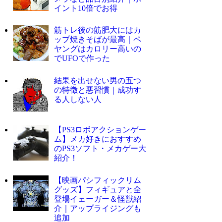
イント10倍でお得
筋トレ後の筋肥大にはカ
ップ焼きそばが最高｜ペ
ヤングはカロリー高いの
でUFOで作った
結果を出せない男の五つ
の特徴と悪習慣｜成功す
る人しない人
【PS3ロボアクションゲー
ム】メカ好きにおすすめ
のPS3ソフト・メカゲー大
紹介！
【映画パシフィックリム
グッズ】フィギュアと全
登場イェーガー＆怪獣紹
介｜アップライジングも
追加